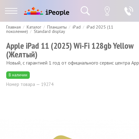
Главная
Каталог
Планшеты
iPad
iPad 2025 (11
Гарантия
Доставка и оплата
Спецпредложения
Скидки
поколение)
Standard display
Apple iPad 11 (2025) Wi-Fi 128gb Yellow
(Желтый)
Новый, с гарантией 1 год от официального сервис центра App
В наличии
Номер товара — 19274