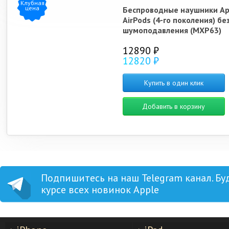
Клубная
цена
Беспроводные наушники Ap
AirPods (4-го поколения) бе
шумоподавления (MXP63)
12890 ₽
12820 ₽
Купить в один клик
Добавить в корзину
Подпишитесь на наш Telegram канал. Бу
курсе всех новинок Apple