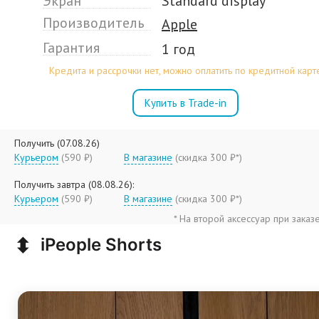
Экран
Standard display
Производитель
Apple
Гарантия
1 год
Кредита и рассрочки нет, можно оплатить по кредитной карт
Купить в Trade-in
Получить (07.08.26)
Курьером
(590 ₽)
В магазине
(
скидка 300 ₽*
)
Получить завтра (08.08.26):
Курьером
(590 ₽)
В магазине
(
скидка 300 ₽*
)
* На второй аксессуар при заказ
⬍
iPeople Shorts