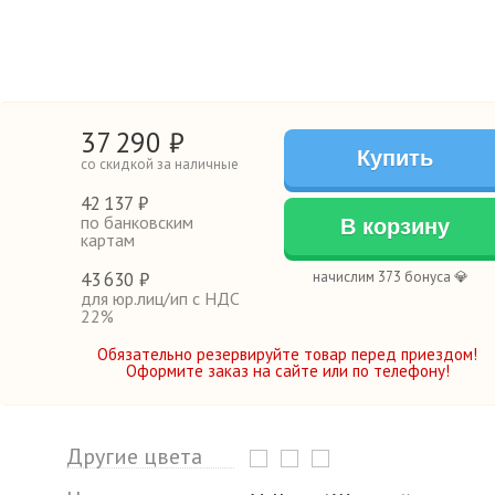
37
290
₽
Купить
со скидкой за наличные
42
137 ₽
по банковским
В корзину
картам
43
630 ₽
начислим 373 бонуса 💎
для юр.лиц/ип с НДС
22%
Обязательно резервируйте товар перед приездом!
Оформите заказ на сайте или по телефону!
Другие цвета