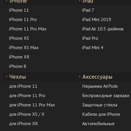
iPhone
iPad
iPhone 11
iPad 7
iPhone 11 Pro
iPad Mini 2019
iPhone 11 Pro Max
iPad Air 10.5 дюймов
iPhone XS
iPad Pro
iPhone XS Max
iPad Mini 4
iPhone XR
iPhone 8
Чехлы
Аксессуары
для iPhone 11
Наушники AirPods
для iPhone 11 Pro
Беспроводные зарядки
для iPhone 11 Pro Max
Защитные стёкла
для iPhone XS / X
Кабели для iPhone
для iPhone XR
Автомобильные