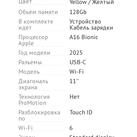
Цвет
Yellow / Желтый
Объём памяти
128Gb
В комплекте
Устройство
идёт
Кабель зарядки
Процессор
A16 Bionic
Apple
Год модели
2025
Разъёмы
USB-C
Модель
Wi-Fi
Диагональ
11''
экрана
Технология
Нет
ProMotion
Разблокировка
Touch ID
по
Wi-Fi
6