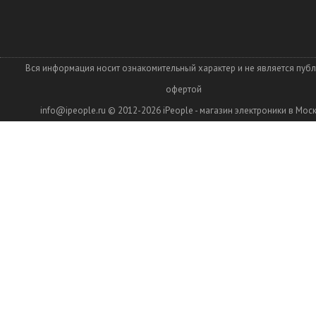
Вся информация носит ознакомительный характер и не является пуб
офертой
info@ipeople.ru
© 2012-2026
iPeople - магазин электроники в Мос