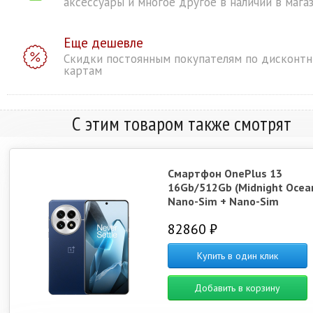
аксессуары и многое другое в наличии в мага
Еще дешевле
Скидки постоянным покупателям по дисконт
картам
С этим товаром также смотрят
Смартфон OnePlus 13
16Gb/512Gb (Midnight Ocea
Nano-Sim + Nano-Sim
82860 ₽
Купить в один клик
Добавить в корзину