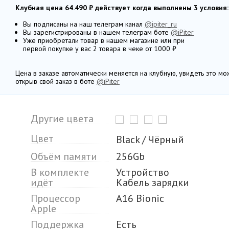
Клубная цена 64.490 ₽ действует когда выполнены 3 условия:
Вы подписаны на наш телеграм канал
@ipiter_ru
Вы зарегистрированы в нашем телеграм боте
@iPiter
Уже приобретали товар в нашем магазине или при
первой покупке у вас 2 товара в чеке от 1000 ₽
Цена в заказе автоматически меняется на клубную, увидеть это м
открыв свой заказ в боте
@iPiter
Другие цвета
Цвет
Black / Чёрный
Объём памяти
256Gb
В комплекте
Устройство
идёт
Кабель зарядки
Процессор
A16 Bionic
Apple
Поддержка
Есть