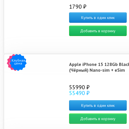
1790 ₽
Купить в один клик
Добавить в корзину
Клубная
Хит
продаж
цена
Apple iPhone 15 128Gb Blac
(Чёрный) Nano-sim + eSim
55990 ₽
55490 ₽
Купить в один клик
Добавить в корзину