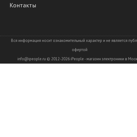
Контакты
Вся информация носит ознакомительный характер и не является пуб
офертой
info@ipeople.ru
© 2012-2026
iPeople - магазин электроники в Мос