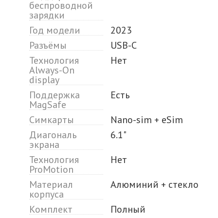
беспроводной
зарядки
Год модели
2023
Разъёмы
USB-C
Технология
Нет
Always-On
display
Поддержка
Есть
MagSafe
Симкарты
Nano-sim + eSim
Диагональ
6.1"
экрана
Технология
Нет
ProMotion
Материал
Алюминий + стекло
корпуса
Комплект
Полный