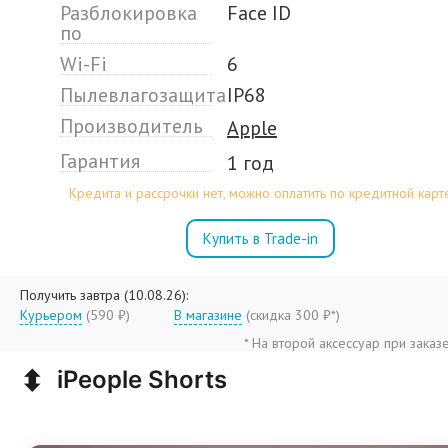
Разблокировка
Face ID
по
Wi-Fi
6
Пылевлагозащита
IP68
Производитель
Apple
Гарантия
1 год
Кредита и рассрочки нет, можно оплатить по кредитной карт
Купить в Trade-in
Получить завтра (10.08.26):
Курьером
(590 ₽)
В магазине
(
скидка 300 ₽*
)
* На второй аксессуар при заказ
⬍
iPeople Shorts