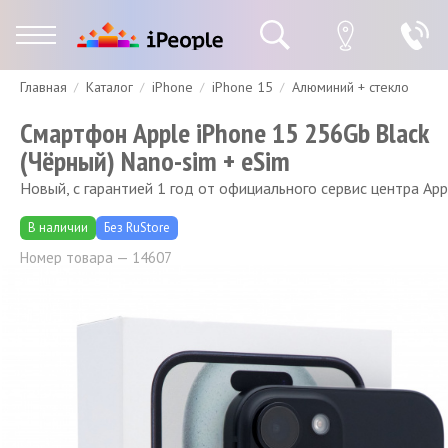
Главная
Каталог
iPhone
iPhone 15
Алюминий + стекло
Гарантия
Доставка и оплата
Спецпредложения
Скидки
Смартфон Apple iPhone 15 256Gb Black
(Чёрный) Nano-sim + eSim
Новый, с гарантией 1 год от официального сервис центра App
В наличии
Без RuStore
Номер товара — 14607