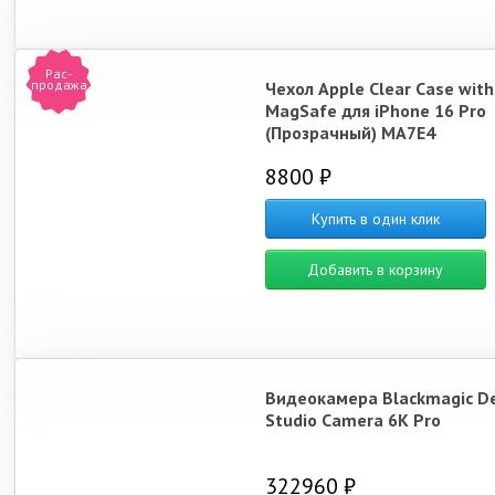
Рас-
продажа
Чехол Apple Clear Case with
MagSafe для iPhone 16 Pro
(Прозрачный) MA7E4
8800 ₽
Купить в один клик
Добавить в корзину
Видеокамера Blackmagic D
Studio Camera 6K Pro
322960 ₽