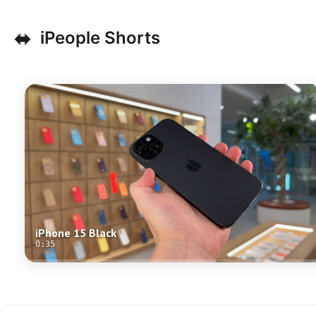
⬌
iPeople Shorts
iPhone 15 Black
0:35