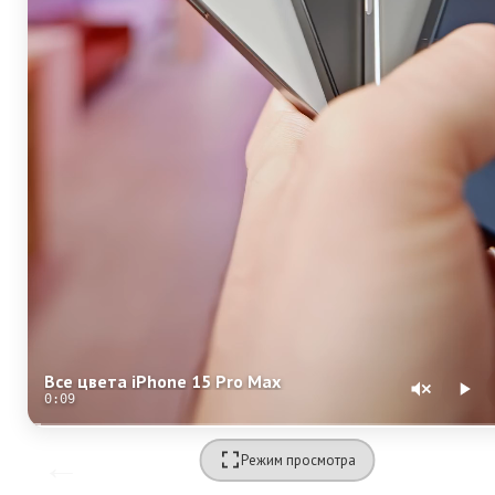
Все цвета iPhone 15 Pro Max
0:09
Режим просмотра