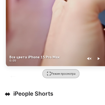
Все цвета iPhone 15 Pro Max
0:09
Режим просмотра
⬌
iPeople Shorts