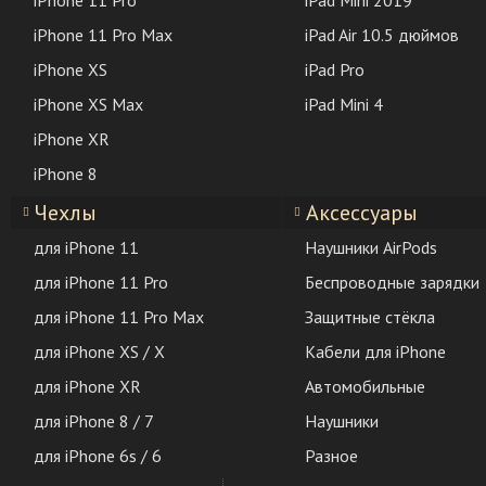
iPhone 11 Pro
iPad Mini 2019
iPhone 11 Pro Max
iPad Air 10.5 дюймов
iPhone XS
iPad Pro
iPhone XS Max
iPad Mini 4
iPhone XR
iPhone 8
Чехлы
Аксессуары
для iPhone 11
Наушники AirPods
для iPhone 11 Pro
Беспроводные зарядки
для iPhone 11 Pro Max
Защитные стёкла
для iPhone XS / X
Кабели для iPhone
для iPhone XR
Автомобильные
для iPhone 8 / 7
Наушники
для iPhone 6s / 6
Разное