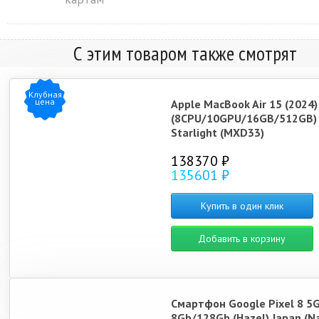
С этим товаром также смотрят
Клубная
цена
Apple MacBook Air 15 (2024
(8CPU/10GPU/16GB/512GB)
Starlight (MXD33)
138370 ₽
135601 ₽
Купить в один клик
Добавить в корзину
Смартфон Google Pixel 8 5
8Gb/128Gb (Hazel) Japan (N