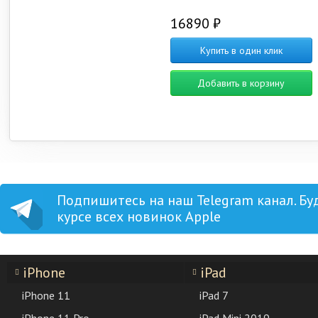
16890 ₽
Купить в один клик
Добавить в корзину
Подпишитесь на наш Telegram канал. Бу
курсе всех новинок Apple
iPhone
iPad
iPhone 11
iPad 7