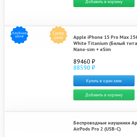
Добавить в корзину
Супер
Клубная
цена
Apple iPhone 15 Pro Max 25
цена
White Titanium (Белый тита
Nano-sim + eSim
89460 ₽
88590 ₽
Купить в один клик
Добавить в корзину
Беспроводные наушники Ap
AirPods Pro 2 (USB-C)