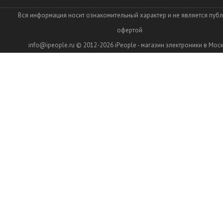
Вся информация носит ознакомительный характер и не является пуб
офертой
info@ipeople.ru
© 2012-2026
iPeople - магазин электроники в Мос