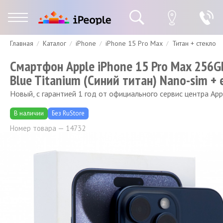
Главная
Каталог
iPhone
iPhone 15 Pro Max
Титан + стекло
Гарантия
Доставка и оплата
Спецпредложения
Скидки
Смартфон Apple iPhone 15 Pro Max 256G
Blue Titanium (Синий титан) Nano-sim + 
Новый, с гарантией 1 год от официального сервис центра App
В наличии
Без RuStore
Номер товара — 14732