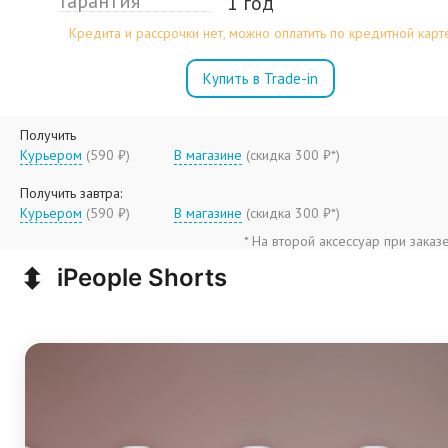
Гарантия
1 год
Кредита и рассрочки нет, можно оплатить по кредитной карт
Купить в Trade-in
Получить
Курьером
(590 ₽)
В магазине
(
скидка 300 ₽*
)
Получить завтра:
Курьером
(590 ₽)
В магазине
(
скидка 300 ₽*
)
* На второй аксессуар при заказ
⬍
iPeople Shorts