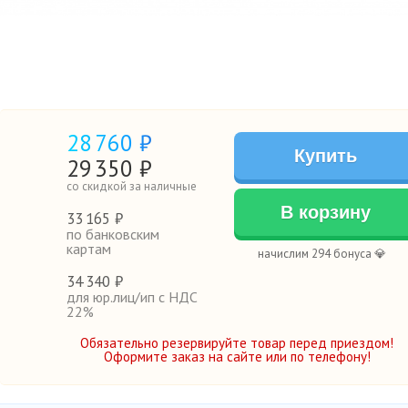
28
760 ₽
Купить
29
350
₽
со скидкой за наличные
В корзину
33
165 ₽
по банковским
картам
начислим 294 бонуса 💎
34
340 ₽
для юр.лиц/ип с НДС
22%
Обязательно резервируйте товар перед приездом!
Оформите заказ на сайте или по телефону!