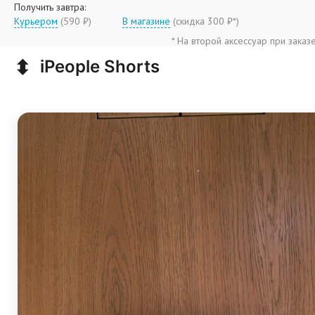
Получить завтра:
Курьером
(590 ₽)
В магазине
(
скидка 300 ₽*
)
* На второй аксессуар при заказ
⬍
iPeople Shorts