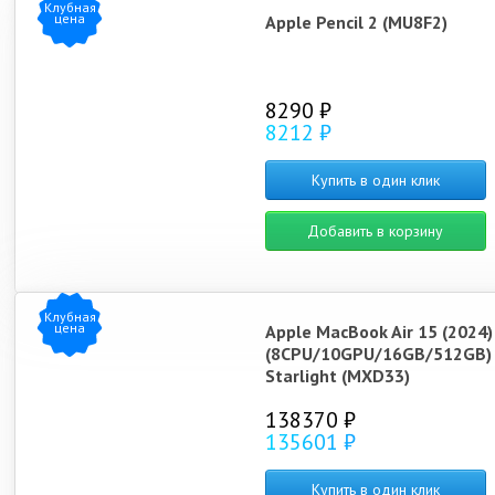
Клубная
цена
Apple Pencil 2 (MU8F2)
8290 ₽
8212 ₽
Купить в один клик
Добавить в корзину
Клубная
цена
Apple MacBook Air 15 (2024
(8CPU/10GPU/16GB/512GB)
Starlight (MXD33)
138370 ₽
135601 ₽
Купить в один клик