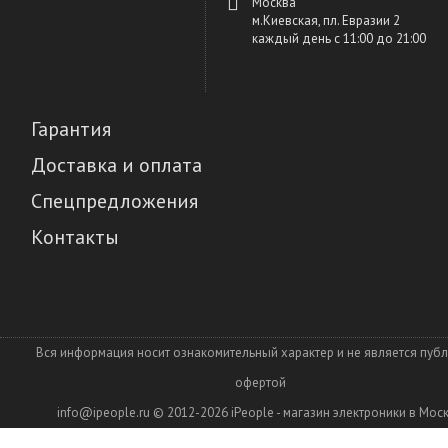
Москва
м.Киевская, пл. Евразии 2
каждый день c 11:00 до 21:00
Гарантия
Доставка и оплата
Спецпредложения
Контакты
Вся информация носит ознакомительный характер и не является пуб
офертой
info@ipeople.ru
© 2012-2026
iPeople - магазин электроники в Мос