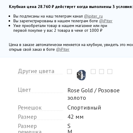
Клубная цена 28.760 ₽ действует когда выполнены 3 условия:
Вы подписаны на наш телеграм канал
@ipiter_ru
Вы зарегистрированы в нашем телеграм боте
@iPiter
Уже приобретали товар в нашем магазине или при
первой покупке у вас 2 товара в чеке от 1000 ₽
Цена в заказе автоматически меняется на клубную, увидеть это м
открыв свой заказ в боте
@iPiter
Другие цвета
Цвет
Rose Gold / Розовое
золото
Ремешок
Спортивный
Размер
42 мм
Размер
S
ремешка
M