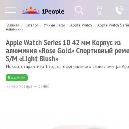
Главная
Каталог
Умные часы
Apple Watch
Apple Watch Seri
Гарантия
Доставка и оплата
Спецпредложения
Скидки
Алюминий
Apple Watch Series 10 42 мм Корпус из
алюминия «Rose Gold» Спортивный рем
S/M «Light Blush»
Новый, с гарантией 1 год от официального сервис центра App
В наличии
Номер товара — 17486