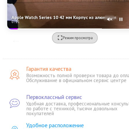
Apple Watch Series 10 42 мм Корпус из алюминия «Rose Gold» Спортивная петля «Plum»
0:19
Режим просмотра
Гарантия качества
Возможность полной проверки товара до опл
Обслуживание в официальном сервис центре
Первоклассный сервис
Удобная доставка, профессиональные консуль
по работе с техникой, тысячи довольных
покупателей
Удобное расположение