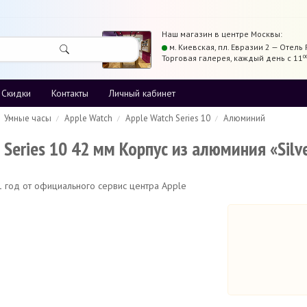
Наш магазин в центре
Москвы
:
м. Киевская,
пл. Евразии 2 — Отель 
Торговая галерея
,
каждый день с 11
0
Скидки
Контакты
Личный кабинет
Умные часы
Apple Watch
Apple Watch Series 10
Алюминий
 Series 10 42 мм Корпус из алюминия «Si
 1 год от официального сервис центра Apple