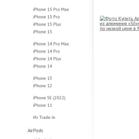
128Gb
256Gb
512Gb
1Tb
iPhone 15 Pro Max
256Gb
512Gb
Чехлы
Чехлы
iPhone 15 Pro
256Gb
512Gb
Чехлы
iPhone 15 Plus
128Gb
512Gb
Чехлы
iPhone 15
128Gb
256Gb
1Tb
128Gb
256Gb
512Gb
Чехлы
iPhone 14 Pro Max
256Gb
512Gb
1Tb
iPhone 14 Pro
128Gb
512Gb
Чехлы
Чехлы
iPhone 14 Plus
128Gb
256Gb
Чехлы
iPhone 14
128Gb
256Gb
512Gb
128Gb
256Gb
512Gb
1Tb
iPhone 13
256Gb
512Gb
1Tb
Чехлы
iPhone 12
128Gb
512Gb
Чехлы
Чехлы
64Gb
256Gb
iPhone SE (2022)
Чехлы
128Gb
512Gb
iPhone 11
64Gb
256Gb
Чехлы
64Gb
128Gb
Из Trade-In
Чехлы
128Gb
256Gb
Защитные стёкла
Чехлы
Чехлы
AirPods
Защитные стёкла
Защитные стёкла