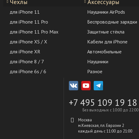
Чехлы
Аксессуары
для iPhone 11
Наушники AirPods
для iPhone 11 Pro
Беспроводные зарядки
для iPhone 11 Pro Max
Защитные стёкла
для iPhone XS / X
Кабели для iPhone
для iPhone XR
Автомобильные
для iPhone 8 / 7
Наушники
для iPhone 6s / 6
Разное
+7 495 109 19 18
Без выходных с 10:00 до 22:00
Москва
м.Киевская, пл. Евразии 2
каждый день c 11:00 до 21:00