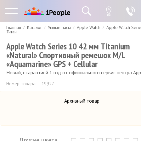
Главная
Каталог
Умные часы
Apple Watch
Apple Watch Seri
Гарантия
Доставка и оплата
Спецпредложения
Скидки
Титан
Apple Watch Series 10 42 мм Titanium
«Natural» Спортивный ремешок M/L
«Aquamarine» GPS + Cellular
Новый, с гарантией 1 год от официального сервис центра App
Номер товара — 19927
Архивный товар
Другие цвета