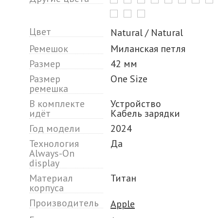
Цвет
Natural / Natural
Ремешок
Миланская петля
Размер
42 мм
Размер
One Size
ремешка
В комплекте
Устройство
идёт
Кабель зарядки
Год модели
2024
Технология
Да
Always-On
display
Материал
Титан
корпуса
Производитель
Apple