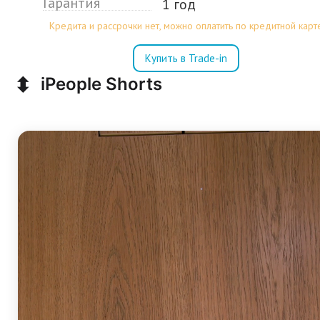
Гарантия
1 год
Кредита и рассрочки нет, можно оплатить по кредитной карт
Купить в Trade-in
⬍
iPeople Shorts