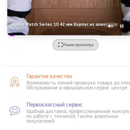
Apple Watch Series 10 42 мм Корпус из алюминия «Rose Gold» Спортивная петля «Plum»
0:20
Режим просмотра
Гарантия качества
Возможность полной проверки товара до опл
Обслуживание в официальном сервис центре
Первоклассный сервис
Удобная доставка, профессиональные консуль
по работе с техникой, тысячи довольных
покупателей