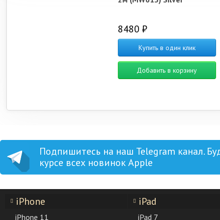
8480 ₽
Купить в один клик
Добавить в корзину
Подпишитесь на наш Telegram канал. Бу
курсе всех новинок Apple
iPhone
iPad
iPhone 11
iPad 7