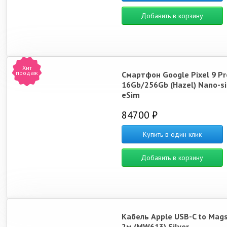
Добавить в корзину
Хит
продаж
Смартфон Google Pixel 9 Pr
16Gb/256Gb (Hazel) Nano-s
eSim
84700 ₽
Купить в один клик
Добавить в корзину
Кабель Apple USB-C to Mags
2м (MW613) Silver