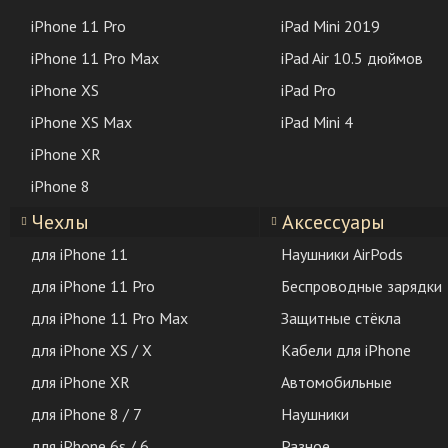
iPhone 11 Pro
iPad Mini 2019
iPhone 11 Pro Max
iPad Air 10.5 дюймов
iPhone XS
iPad Pro
iPhone XS Max
iPad Mini 4
iPhone XR
iPhone 8
Чехлы
Аксессуары
для iPhone 11
Наушники AirPods
для iPhone 11 Pro
Беспроводные зарядки
для iPhone 11 Pro Max
Защитные стёкла
для iPhone XS / X
Кабели для iPhone
для iPhone XR
Автомобильные
для iPhone 8 / 7
Наушники
для iPhone 6s / 6
Разное