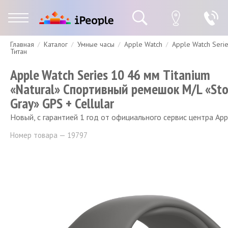
Главная
Каталог
Умные часы
Apple Watch
Apple Watch Seri
Гарантия
Доставка и оплата
Спецпредложения
Скидки
Титан
Apple Watch Series 10 46 мм Titanium
«Natural» Спортивный ремешок M/L «St
Gray» GPS + Cellular
Новый, с гарантией 1 год от официального сервис центра App
Номер товара — 19797