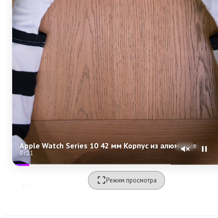
Apple Watch Series 10 42 мм Корпус из алюминия «Rose Gold» Спортивная петля «Plum»
0:20
Режим просмотра