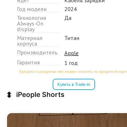
идёт
Кабель зарядки
Год модели
2024
Технология
Да
Always-On
display
Материал
Титан
корпуса
Производитель
Apple
Гарантия
1 год
Кредита и рассрочки нет, можно оплатить по кредитной карт
Купить в Trade-in
⬍
iPeople Shorts