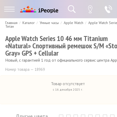
Главная
Каталог
Умные часы
Apple Watch
Apple Watch Seri
Гарантия
Доставка и оплата
Спецпредложения
Скидки
Титан
Apple Watch Series 10 46 мм Titanium
«Natural» Спортивный ремешок S/M «St
Gray» GPS + Cellular
Новый, с гарантией 1 год от официального сервис центра App
Номер товара — 18969
Товар отсутствует
с 16 декабря 2025 г.
Другие цвета