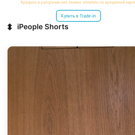
Кредита и рассрочки нет, можно оплатить по кредитной карт
Купить в Trade-in
⬍
iPeople Shorts