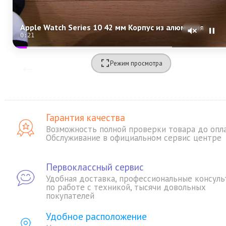
Apple Watch Series 10 42 мм Корпус из алюминия «Rose Gold» Спортивная петля «Plum»
0:20
Режим просмотра
Гарантия качества
Возможность полной проверки товара до опл
Обслуживание в официальном сервис центре
Первоклассный сервис
Удобная доставка, профессиональные консуль
по работе с техникой, тысячи довольных
покупателей
Удобное расположение