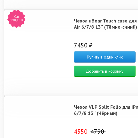
Хит
продаж
Чехол uBear Touch case для
Air 6/7/8 13'' (Тёмно-синий)
7450 ₽
Купить в один клик
Добавить в корзину
Чехол VLP Split Folio для iPa
6/7/8 13'' (Чёрный)
4550
4790