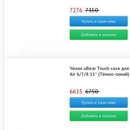
7276
7350
Купить в один клик
Добавить в корзину
Чехол uBear Touch case для
Air 6/7/8 11'' (Тёмно-синий)
6615
6750
Купить в один клик
Добавить в корзину