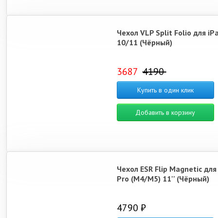
Чехол VLP Split Folio для iP
10/11 (Чёрный)
3687
4190
Купить в один клик
Добавить в корзину
Чехол ESR Flip Magnetic для
Pro (M4/M5) 11'' (Чёрный)
4790 ₽