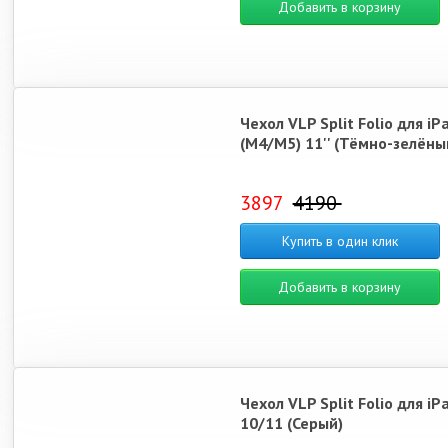
Добавить в корзину
Чехол VLP Split Folio для iP
(M4/M5) 11'' (Тёмно-зелёны
3897
4190
Купить в один клик
Добавить в корзину
Чехол VLP Split Folio для iP
10/11 (Серый)