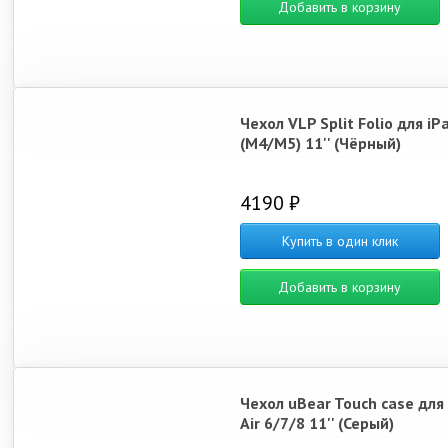
Добавить в корзину
Чехол VLP Split Folio для iP
(M4/M5) 11'' (Чёрный)
4190 ₽
Купить в один клик
Добавить в корзину
Чехол uBear Touch case для
Air 6/7/8 11'' (Серый)