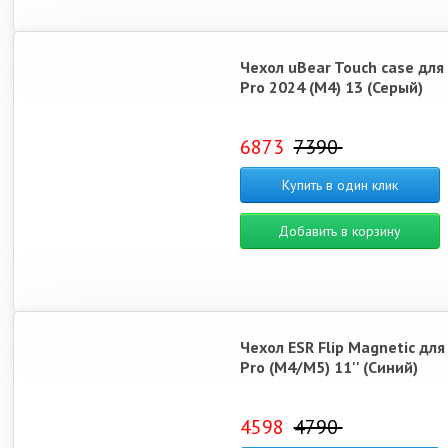
Чехол uBear Touch case для
Pro 2024 (M4) 13 (Серый)
6873
7390
Купить в один клик
Добавить в корзину
Чехол ESR Flip Magnetic для
Pro (M4/M5) 11'' (Синий)
4598
4790