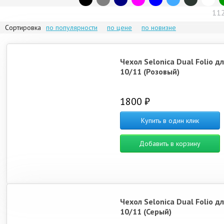
11
Сортировка
по популярности
по цене
по новизне
Чехол Selonica Dual Folio дл
10/11 (Розовый)
1800 ₽
Купить в один клик
Добавить в корзину
Чехол Selonica Dual Folio дл
10/11 (Серый)