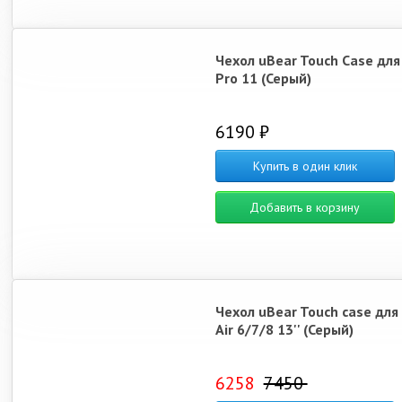
Чехол uBear Touch Case для
Pro 11 (Серый)
6190 ₽
Купить в один клик
Добавить в корзину
Чехол uBear Touch case для
Air 6/7/8 13'' (Серый)
6258
7450