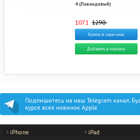
4 (Лавандовый)
1071
1290
Купить в один клик
Добавить в корзину
Подпишитесь на наш Telegram канал. Бу
курсе всех новинок Apple
iPhone
iPad