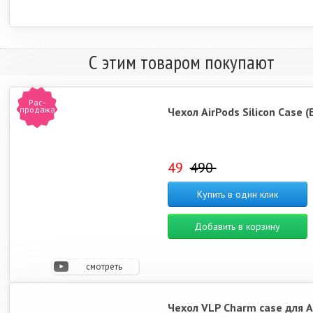
С этим товаром покупают
Рас-
продажа
Чехол AirPods Silicon Case 
49
490
Купить в один клик
Добавить в корзину
смотреть
видео
Чехол VLP Charm case для A