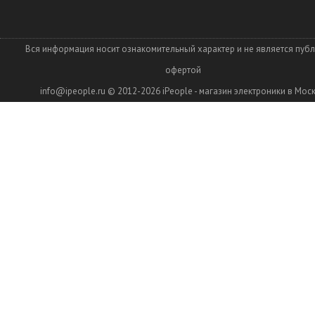
Вся информация носит ознакомительный характер и не является пуб
офертой
info@ipeople.ru
© 2012-2026
iPeople - магазин электроники в Мос