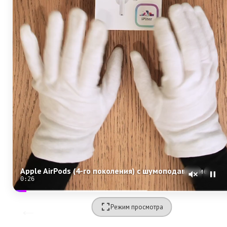
Apple AirPods (4-го поколения) с шумоподавлением ANC (MXP93)
0:24
Режим просмотра