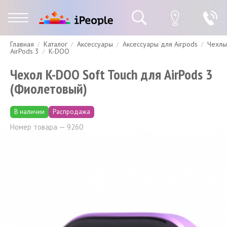
Главная
Каталог
Аксессуары
Аксессуары для Airpods
Чехлы
Гарантия
Доставка и оплата
Спецпредложения
Скидки
AirPods 3
K-DOO
Чехол K-DOO Soft Touch для AirPods 3
(Фиолетовый)
В наличии
Распродажа
Номер товара — 9260