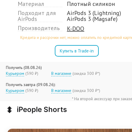
Материал
Плотный силикон
Подходит для
AirPods 3 (Lightning)
AirPods
AirPods 3 (Magsafe)
Производитель
K-DOO
Кредита и рассрочки нет, можно оплатить по кредитной карт
Купить в Trade-in
Получить (08.08.26)
Курьером
(590 ₽)
В магазине
(
скидка 300 ₽*
)
Получить завтра (09.08.26):
Курьером
(590 ₽)
В магазине
(
скидка 300 ₽*
)
* На второй аксессуар при заказ
⬍
iPeople Shorts