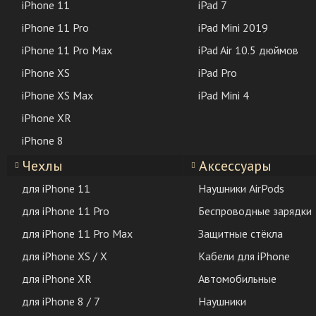
iPhone 11
iPad 7
iPhone 11 Pro
iPad Mini 2019
iPhone 11 Pro Max
iPad Air 10.5 дюймов
iPhone XS
iPad Pro
iPhone XS Max
iPad Mini 4
iPhone XR
iPhone 8
Чехлы
Аксессуары
для iPhone 11
Наушники AirPods
для iPhone 11 Pro
Беспроводные зарядки
для iPhone 11 Pro Max
Защитные стёкла
для iPhone XS / X
Кабели для iPhone
для iPhone XR
Автомобильные
для iPhone 8 / 7
Наушники