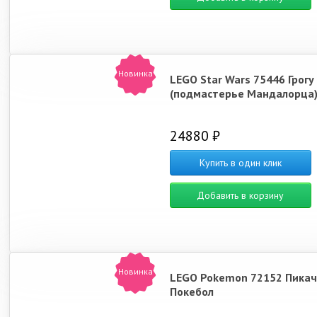
Новинка
LEGO Star Wars 75446 Грогу
(подмастерье Мандалорца
24880 ₽
Купить в один клик
Добавить в корзину
Новинка
LEGO Pokemon 72152 Пикач
Покебол