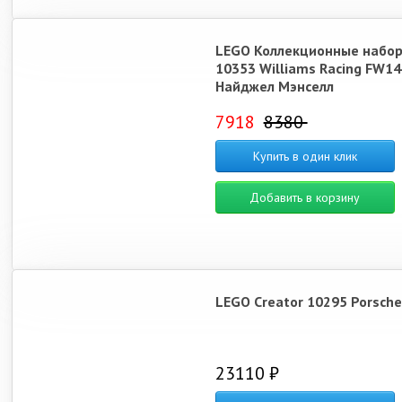
LEGO Коллекционные набо
10353 Williams Racing FW14
Найджел Мэнселл
7918
8380
Купить в один клик
Добавить в корзину
LEGO Creator 10295 Porsche
23110 ₽