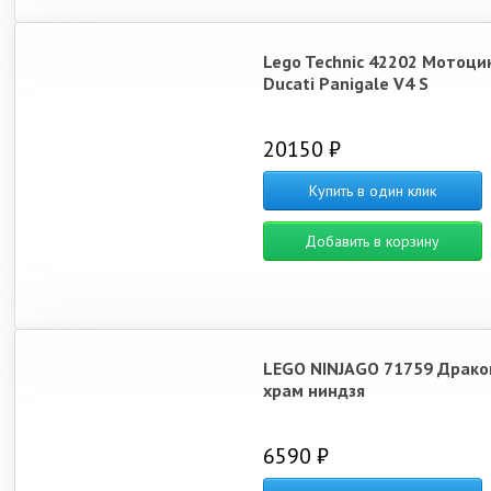
Lego Technic 42202 Мотоци
Ducati Panigale V4 S
20150 ₽
Купить в один клик
Добавить в корзину
LEGO NINJAGO 71759 Драко
храм ниндзя
6590 ₽