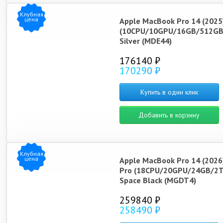
Клубная
цена
Apple MacBook Pro 14 (2025
(10CPU/10GPU/16GB/512GB
Silver (MDE44)
176140 ₽
170290 ₽
Купить в один клик
Добавить в корзину
Клубная
цена
Apple MacBook Pro 14 (2026
Pro (18CPU/20GPU/24GB/2T
Space Black (MGDT4)
259840 ₽
258490 ₽