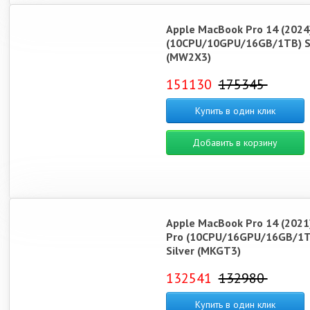
Apple MacBook Pro 14 (2024
(10CPU/10GPU/16GB/1TB) Si
(MW2X3)
151130
175345
Купить в один клик
Добавить в корзину
Apple MacBook Pro 14 (2021
Pro (10CPU/16GPU/16GB/1T
Silver (MKGT3)
132541
132980
Купить в один клик