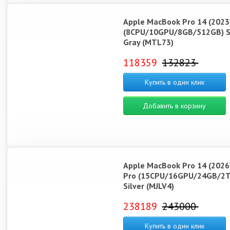
Apple MacBook Pro 14 (2023
(8CPU/10GPU/8GB/512GB) S
Gray (MTL73)
118359
132823
Купить в один клик
Добавить в корзину
Apple MacBook Pro 14 (2026
Pro (15CPU/16GPU/24GB/2T
Silver (MJLV4)
238189
243000
Купить в один клик