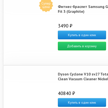
Супер
Фитнес-браслет Samsung G
цена
Fit 3 (Graphite)
3490 ₽
Купить в один клик
Добавить в корзину
Dyson Cyclone V10 sv27 Tota
Clean Vacuum Cleaner Nicke
40840 ₽
Купить в один клик