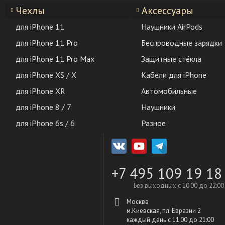
Чехлы
Аксессуары
для iPhone 11
Наушники AirPods
для iPhone 11 Pro
Беспроводные зарядки
для iPhone 11 Pro Max
Защитные стёкла
для iPhone XS / X
Кабели для iPhone
для iPhone XR
Автомобильные
для iPhone 8 / 7
Наушники
для iPhone 6s / 6
Разное
+7 495 109 19 18
Без выходных с 10:00 до 22:00
Москва
м.Киевская, пл. Евразии 2
каждый день c 11:00 до 21:00