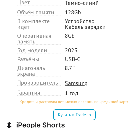
Цвет
Тёмно-синий
Объём памяти
128Gb
В комплекте
Устройство
идёт
Кабель зарядки
Оперативная
8Gb
память
Год модели
2023
Разъёмы
USB-C
Диагональ
8.7''
экрана
Производитель
Samsung
Гарантия
1 год
Кредита и рассрочки нет, можно оплатить по кредитной карт
Купить в Trade-in
⬍
iPeople Shorts