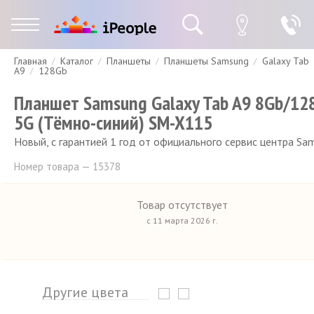
Главная
Каталог
Планшеты
Планшеты Samsung
Galaxy Tab
Гарантия
Доставка и оплата
Спецпредложения
Скидки
A9
128Gb
Планшет Samsung Galaxy Tab A9 8Gb/12
5G (Тёмно-синий) SM-X115
Новый, с гарантией 1 год от официального сервис центра Sa
Номер товара — 15378
Товар отсутствует
с 11 марта 2026 г.
Другие цвета