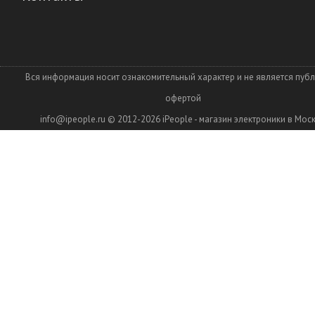
Вся информация носит ознакомительный характер и не является пуб
офертой
info@ipeople.ru
© 2012-2026
iPeople - магазин электроники в Мос