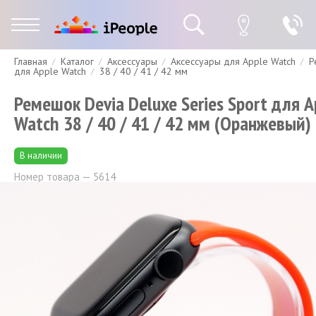
Главная
Каталог
Аксессуары
Аксессуары для Apple Watch
Р
Гарантия
Доставка и оплата
Спецпредложения
Скидки
для Apple Watch
38 / 40 / 41 / 42 мм
Ремешок Devia Deluxe Series Sport для A
Watch 38 / 40 / 41 / 42 мм (Оранжевый)
В наличии
Номер товара — 5614