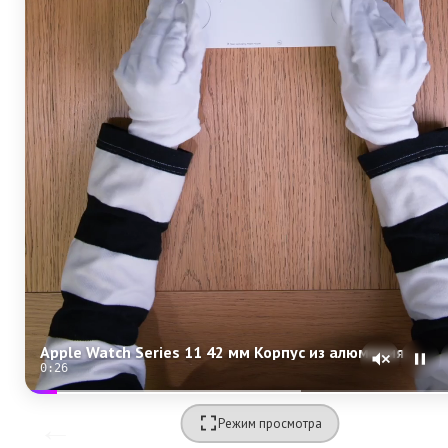
Apple Watch Series 11 42 мм Корпус из алюминия «Rose Gold» Спортивный ремешок S/M «Light Blush»
0:24
Режим просмотра