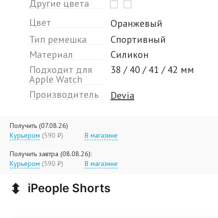
Другие цвета
Цвет
Оранжевый
Тип ремешка
Спортивный
Материал
Силикон
Подходит для
38 / 40 / 41 / 42 мм
Apple Watch
Производитель
Devia
Получить (07.08.26)
Курьером
(590 ₽)
В магазине
Получить завтра (08.08.26):
Курьером
(590 ₽)
В магазине
⬍
iPeople Shorts