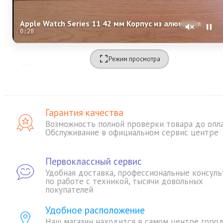
Apple Watch Series 11 42 мм Корпус из алюминия «Rose Gold» Спортивный ремешок S/M «Light Blush»
0:28
Режим просмотра
Гарантия качества
Возможность полной проверки товара до опл
Обслуживание в официальном сервис центре
Первоклассный сервис
Удобная доставка, профессиональные консуль
по работе с техникой, тысячи довольных
покупателей
Удобное расположение
Наш магазин находится в самом центре горо