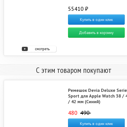
55410 ₽
Купить в один клик
Добавить в корзину
смотреть
видео
С этим товаром покупают
Ремешок Devia Deluxe Serie
Sport для Apple Watch 38 / 4
/ 42 мм (Синий)
480
490
Купить в один клик