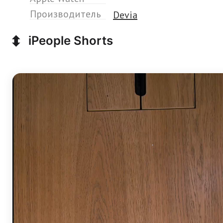
Производитель
Devia
⬍
iPeople Shorts