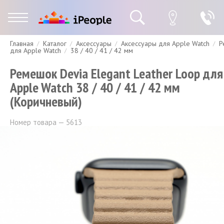
Главная
Каталог
Аксессуары
Аксессуары для Apple Watch
Р
Гарантия
Доставка и оплата
Спецпредложения
Скидки
для Apple Watch
38 / 40 / 41 / 42 мм
Ремешок Devia Elegant Leather Loop для
Apple Watch 38 / 40 / 41 / 42 мм
(Коричневый)
Номер товара — 5613