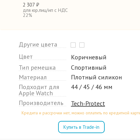
2
307 ₽
для юр.лиц/ип с НДС
22%
Другие цвета
Цвет
Коричневый
Тип ремешка
Спортивный
Материал
Плотный силикон
Подходит для
44 / 45 / 46 мм
Apple Watch
Производитель
Tech-Protect
Кредита и рассрочки нет, можно оплатить по кредитной карт
Купить в Trade-in