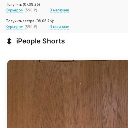
Получить (07.08.26)
Курьером
(590 ₽)
В магазине
Получить завтра (08.08.26):
Курьером
(590 ₽)
В магазине
⬍
iPeople Shorts