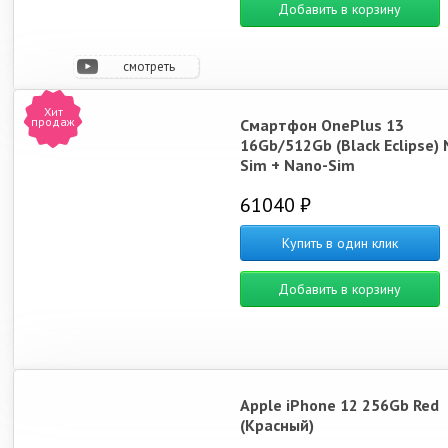
Добавить в корзину
смотреть
видео
Хит
продаж
Смартфон OnePlus 13
16Gb/512Gb (Black Eclipse) 
Sim + Nano-Sim
61040 ₽
Купить в один клик
Добавить в корзину
Apple iPhone 12 256Gb Red
(Красный)