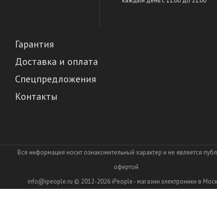
каждый день c 11:00 до 21:00
Гарантия
Доставка и оплата
Спецпредложения
Контакты
Вся информация носит ознакомительный характер и не является пуб
офертой
info@ipeople.ru
© 2012-2026
iPeople - магазин электроники в Мос