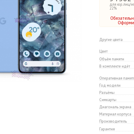
для юр.лиц/и
22%
Обязательн
Оформит
Другие цвета
Цвет
Объём памяти
В комплекте идёт
Оперативная памят
Год модели
Разъёмы
Симкарты
Диагональ экрана
Материал корпуса
Производитель
Гарантия