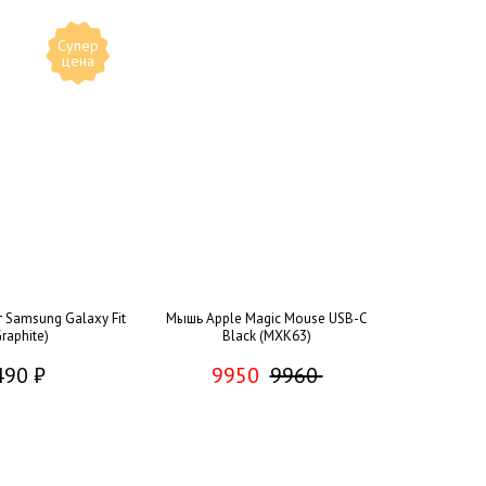
Супер
цена
 Samsung Galaxy Fit
Мышь Apple Magic Mouse USB-C
Graphite)
Black (MXK63)
490 ₽
9950
9960