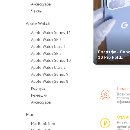
Аксессуары
Чехлы
Apple Watch
Apple Watch Series 11
Apple Watch SE 3
Apple Watch Ultra 3
Смартфон Googl
Apple Watch SE 2
10 Pro Fold
Apple Watch Series 10
(Moonstone) Na
Apple Watch Ultra 2
+ eSim
Apple Watch Series 9
Apple Watch Series 8
Корпуса
Гарант
Возмож
Ремешки
товара
официа
Аксессуары
Mac
Отлич
Не смот
MacBook Neo
преиму