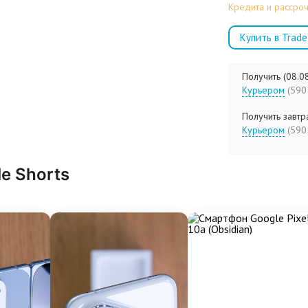
Кредита и рассроч
Купить в Trade
Получить (08.0
Курьером
(5
Получить завтра
Курьером
(5
le Shorts