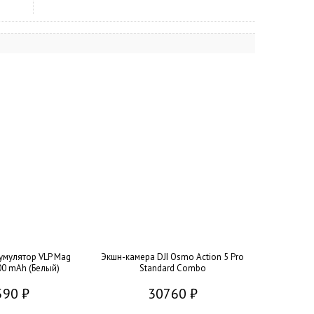
умулятор VLP Mag
Экшн-камера DJI Osmo Action 5 Pro
00 mAh (Белый)
Standard Combo
590 ₽
30760 ₽