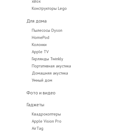
xBox
Конструкторы Lego
Для дома
Пылесосы Dyson
HomePod
Колонки
Apple TV
Гирлянды Twinkly
Портативная акустика
Домашняя акустика
Умный дом
Фото и видео
Гаджеты
Квадрокоптеры
Apple Vision Pro
AirTag