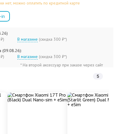
ки нет, можно оплатить по кредитной карте
-in
8.26)
90 ₽)
В магазине
(
скидка 300 ₽*
)
 (09.08.26):
90 ₽)
В магазине
(
скидка 300 ₽*
)
* На второй аксессуар при заказе через сайт
5