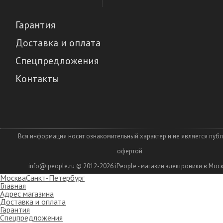
Гарантия
Доставка и оплата
Спецпредложения
Контакты
Вся информация носит ознакомительный характер и не является пуб
офертой
info@ipeople.ru
© 2012-2026
iPeople - магазин электроники в Мос
Москва
Санкт-Петербург
Главная
Адрес магазина
Доставка и оплата
Гарантия
Спецпредложения