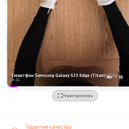
Смартфон Samsung Galaxy S25 Edge (Titanium Icyblue) SM-S937 (Dual Nano-sim + eSim)
0:19
Режим просмотра
Гарантия качества