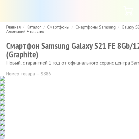
Главная
Каталог
Смартфоны
Смартфоны Samsung
Galaxy S
Гарантия
Доставка и оплата
Спецпредложения
Скидки
Алюминий + пластик
Смартфон Samsung Galaxy S21 FE 8Gb/1
(Graphite)
Новый, с гарантией 1 год от официального сервис центра Sa
Номер товара — 9886