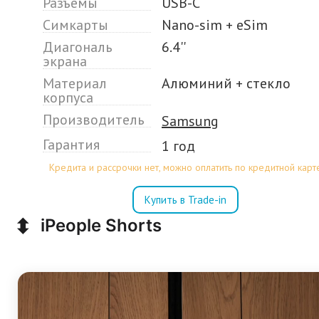
Разъёмы
USB-C
Симкарты
Nano-sim + eSim
Диагональ
6.4''
экрана
Материал
Алюминий + стекло
корпуса
Производитель
Samsung
Гарантия
1 год
Кредита и рассрочки нет, можно оплатить по кредитной карт
Купить в Trade-in
⬍
iPeople Shorts