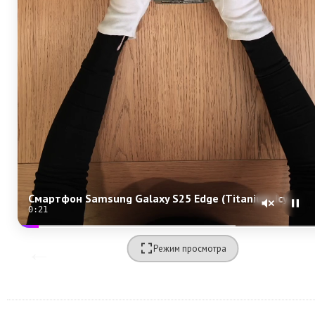
Смартфон Samsung Galaxy S25 Edge (Titanium Icyblue) SM-S937 (Dual Nano-sim + eSim)
0:19
Режим просмотра