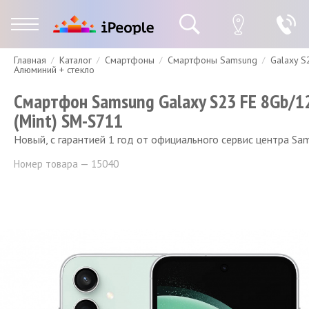
Главная
Каталог
Смартфоны
Смартфоны Samsung
Galaxy S
Гарантия
Доставка и оплата
Спецпредложения
Скидки
Алюминий + стекло
Смартфон Samsung Galaxy S23 FE 8Gb/1
(Mint) SM-S711
Новый, с гарантией 1 год от официального сервис центра Sa
Номер товара — 15040