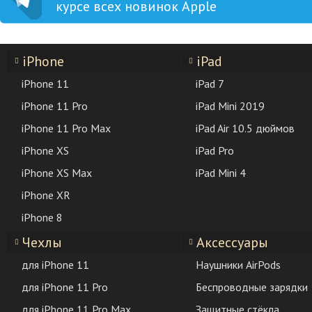
курсе всех новинок Apple
iPhone
iPad
iPhone 11
iPad 7
iPhone 11 Pro
iPad Mini 2019
iPhone 11 Pro Max
iPad Air 10.5 дюймов
iPhone XS
iPad Pro
iPhone XS Max
iPad Mini 4
iPhone XR
iPhone 8
Чехлы
Аксессуары
для iPhone 11
Наушники AirPods
для iPhone 11 Pro
Беспроводные зарядки
для iPhone 11 Pro Max
Защитные стёкла