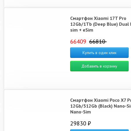
Смартфон Xiaomi 17T Pro
12Gb/1Tb (Deep Blue) Dual
sim + eSim
66409
66810
Купить в один клик
Добавить в корзину
Смартфон Xiaomi Poco X7 P
12Gb/512Gb (Black) Nano-S
Nano-Sim
29830 ₽