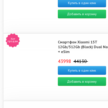
Купить в один клик
Добавить в корзину
Note 13 Pro 5G
Note 13 Pro Plus
Note 14 Pro 5G
Note 
Хит
продаж
Смартфон Xiaomi 15T
12Gb/512Gb (Black) Dual N
+ eSim
Xiaomi 14 Ultra
Poco F6
Poco F6 Pro
Re
43998
44130
Купить в один клик
Добавить в корзину
Redmi 13
Poco M6
Redmi 14C
Poco