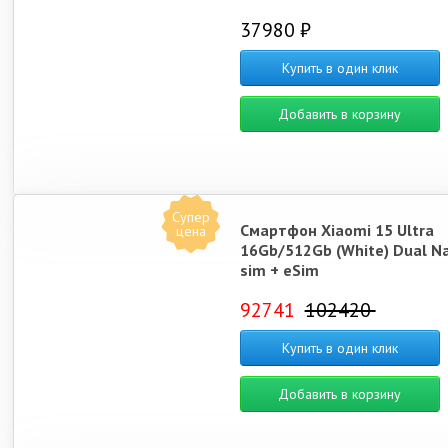
37980 ₽
Купить в один клик
Добавить в корзину
Супер
Смартфон Xiaomi 15 Ultra
цена
16Gb/512Gb (White) Dual N
sim + eSim
92741
102420
Купить в один клик
Добавить в корзину