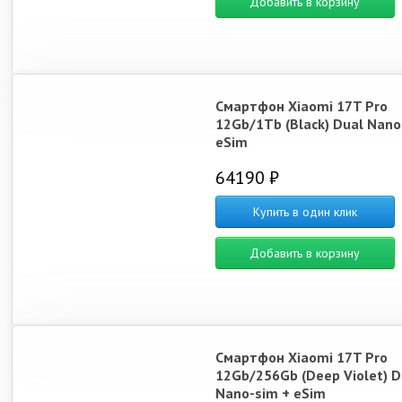
Добавить в корзину
Смартфон Xiaomi 17T Pro
12Gb/1Tb (Black) Dual Nano
eSim
64190 ₽
Купить в один клик
Добавить в корзину
Смартфон Xiaomi 17T Pro
12Gb/256Gb (Deep Violet) D
Nano-sim + eSim