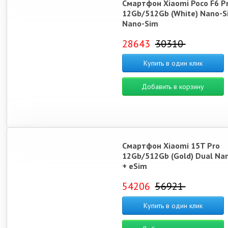
Смартфон Xiaomi Poco F6 P
12Gb/512Gb (White) Nano-S
Nano-Sim
28643
30310
Купить в один клик
Добавить в корзину
Смартфон Xiaomi 15T Pro
12Gb/512Gb (Gold) Dual Na
+ eSim
54206
56921
Купить в один клик