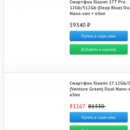
Смартфон Xiaomi 17T Pro
12Gb/512Gb (Deep Blue) Du
Nano-sim + eSim
59340 ₽
Poco F7 Ultra
Poco F7 Pro
Redmi A5
Xiaomi
Купить в один клик
Добавить в корзину
Xiaomi 14T
Xiaomi 12
Смартфон Xiaomi 17 12Gb/
(Venture Green) Dual Nano-
eSim
81167
81330
Купить в один клик