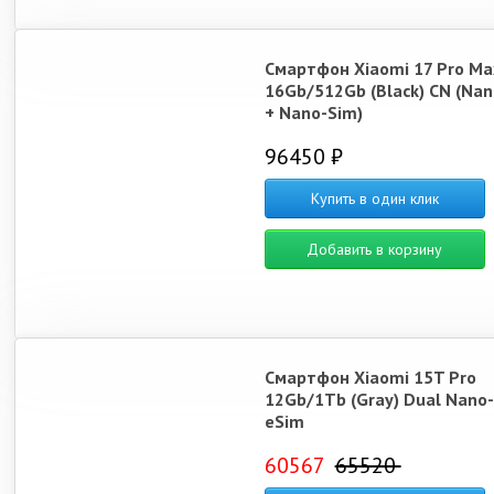
Смартфон Xiaomi 17 Pro Ma
16Gb/512Gb (Black) CN (Na
+ Nano-Sim)
96450 ₽
Купить в один клик
Добавить в корзину
Смартфон Xiaomi 15T Pro
12Gb/1Tb (Gray) Dual Nano-
eSim
60567
65520