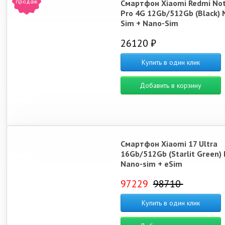
продаж
Смартфон Xiaomi Redmi Not
Pro 4G 12Gb/512Gb (Black) 
Sim + Nano-Sim
26120 ₽
Купить в один клик
Добавить в корзину
Смартфон Xiaomi 17 Ultra
16Gb/512Gb (Starlit Green) 
Nano-sim + eSim
97229
98710
Купить в один клик