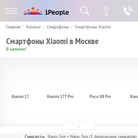
Главная
Каталог
Смартфоны
Смартфоны Xiaomi
Гарантия
Доставка и оплата
Спецпредложения
Скидки
Смартфоны Xiaomi в Москве
В наличии!
Xiaomi 17
Xiaomi 17T Pro
Poco X8 Pro
Xia
↓
Симкарты
Nano-Sim + Nano-Sim (2 физические симкарты)