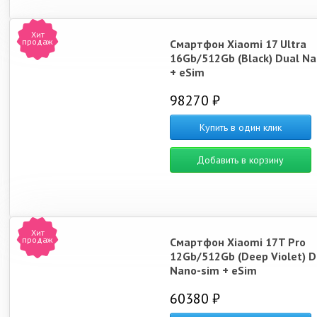
Хит
Poco C85
Redmi A3
Redmi 12
Xia
продаж
Смартфон Xiaomi 17 Ultra
16Gb/512Gb (Black) Dual N
+ eSim
98270 ₽
Купить в один клик
Xiaomi 13T Pro
Redmi K60 Pro
Xiaomi 14
Po
Добавить в корзину
Хит
продаж
Смартфон Xiaomi 17T Pro
12Gb/512Gb (Deep Violet) D
Poco X6 Pro
Poco M6 Pro
Note 13 4G
Note 
Nano-sim + eSim
60380 ₽