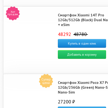
Хит
продаж
Смартфон Xiaomi 14T Pro
12Gb/512Gb (Black) Dual N
+ eSim
48292
48780
Купить в один клик
Добавить в корзину
Супер
Смартфон Xiaomi Poco X7 P
цена
12Gb/256Gb (Green) Nano-S
Nano-Sim
27200 ₽