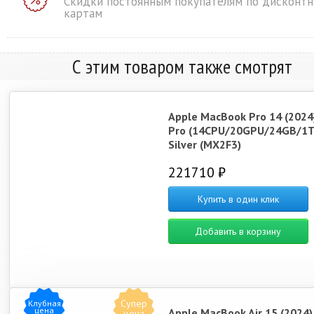
Скидки постоянным покупателям по дисконт
картам
С этим товаром также смотрят
Apple MacBook Pro 14 (2024
Pro (14CPU/20GPU/24GB/1T
Silver (MX2F3)
221710 ₽
Купить в один клик
Добавить в корзину
Супер
Клубная
цена
Apple MacBook Air 15 (2024
цена