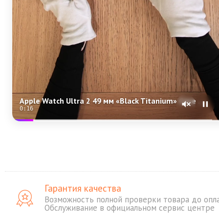
Apple Watch Ultra 2 49 мм «Black Titanium» Case with Black Ocean Band One Size
0:15
Гарантия качества
Возможность полной проверки товара до опл
Обслуживание в официальном сервис центре