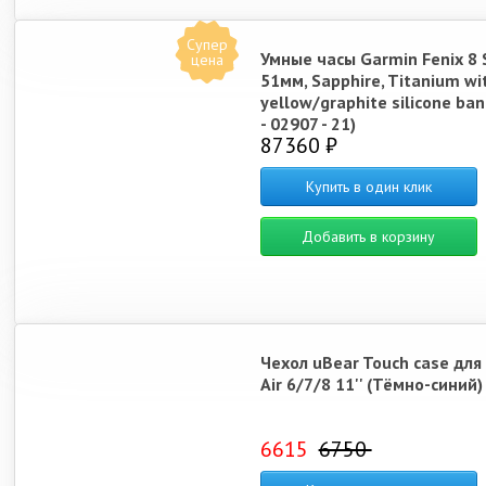
Супер
Умные часы Garmin Fenix 8 
цена
51мм, Sapphire, Titanium w
yellow/graphite silicone ban
- 02907 - 21)
87360 ₽
Купить в один клик
Добавить в корзину
Чехол uBear Touch case для
Air 6/7/8 11'' (Тёмно-синий)
6615
6750