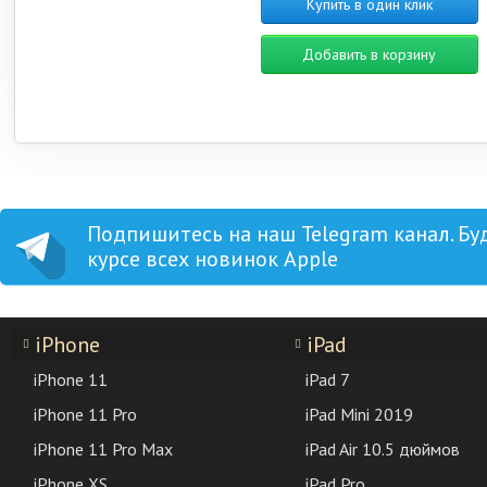
Купить в один клик
Добавить в корзину
Подпишитесь на наш Telegram канал. Бу
курсе всех новинок Apple
iPhone
iPad
iPhone 11
iPad 7
iPhone 11 Pro
iPad Mini 2019
iPhone 11 Pro Max
iPad Air 10.5 дюймов
iPhone XS
iPad Pro