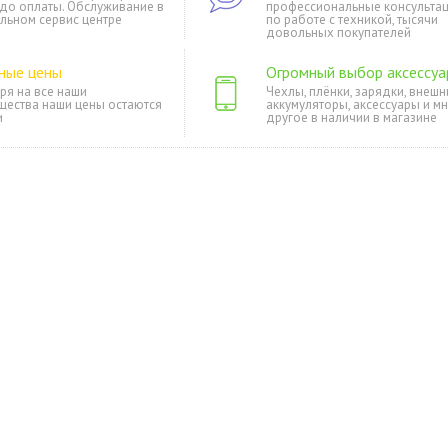
 до оплаты. Обслуживание в
профессиональные консульта
льном сервис центре
по работе с техникой, тысячи
довольных покупателей
ные цены
Огромный выбор аксессуа
ря на все наши
Чехлы, плёнки, зарядки, внешн
щества наши цены остаются
аккумуляторы, аксессуары и м
и
другое в наличии в магазине