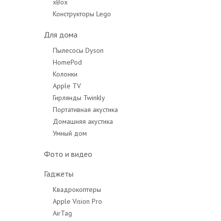
xBox
Конструкторы Lego
Для дома
Пылесосы Dyson
HomePod
Колонки
Apple TV
Гирлянды Twinkly
Портативная акустика
Домашняя акустика
Умный дом
Фото и видео
Гаджеты
Квадрокоптеры
Apple Vision Pro
AirTag