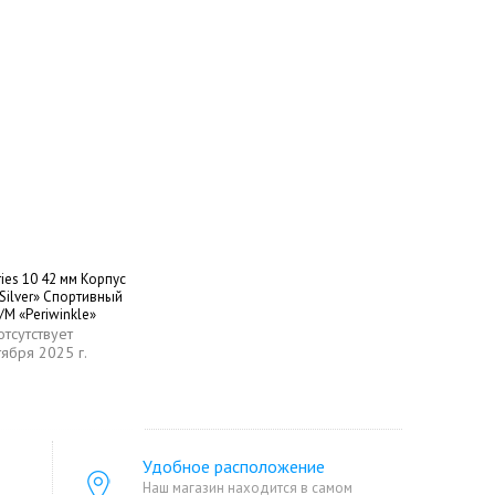
ies 10 42 мм Корпус
Silver» Спортивный
M «Periwinkle»
отсутствует
тября 2025 г.
Удобное расположение
Наш магазин находится в самом