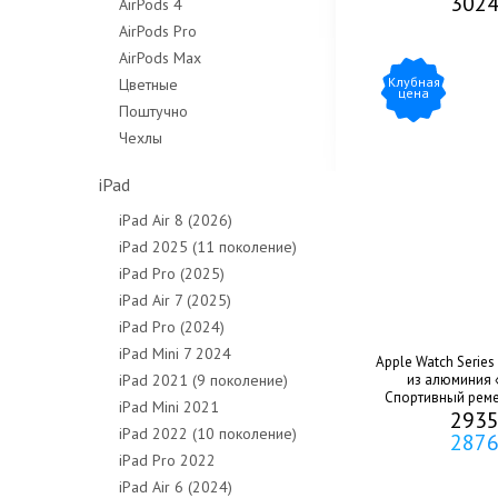
3024
AirPods 4
AirPods Pro
AirPods Max
Клубная
Цветные
цена
Поштучно
Чехлы
iPad
iPad Air 8 (2026)
iPad 2025 (11 поколение)
iPad Pro (2025)
iPad Air 7 (2025)
iPad Pro (2024)
iPad Mini 7 2024
Apple Watch Series
iPad 2021 (9 поколение)
из алюминия 
Спортивный реме
iPad Mini 2021
2935
Blus
iPad 2022 (10 поколение)
2876
iPad Pro 2022
iPad Air 6 (2024)