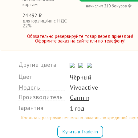
картам
начислим 210 бонусов 💎
24
492 ₽
для юр.лиц/ип с НДС
22%
Обязательно резервируйте товар перед приездом!
Оформите заказ на сайте или по телефону!
Другие цвета
Цвет
Чёрный
Модель
Vivoactive
Производитель
Garmin
Гарантия
1 год
Кредита и рассрочки нет, можно оплатить по кредитной карт
Купить в Trade-in