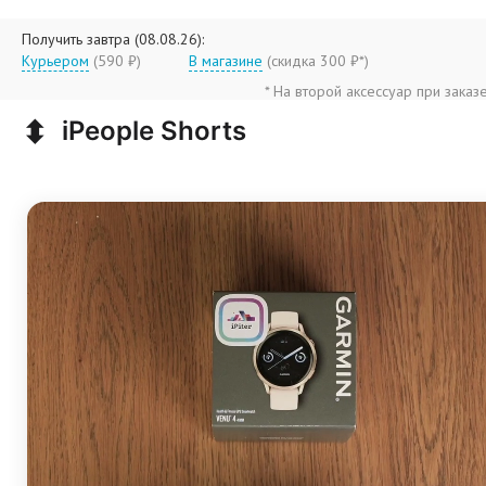
Получить завтра (08.08.26):
Курьером
(590 ₽)
В магазине
(
скидка 300 ₽*
)
* На второй аксессуар при заказ
⬍
iPeople Shorts