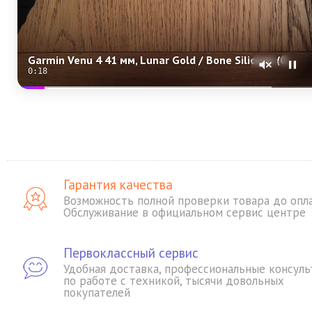
Garmin Venu 4 41 мм, Lunar Gold / Bone Silicone (010-03013-00)
0:17
Гарантия качества
Возможность полной проверки товара до опл
Обслуживание в официальном сервис центре
Первоклассный сервис
Удобная доставка, профессиональные консуль
по работе с техникой, тысячи довольных
покупателей