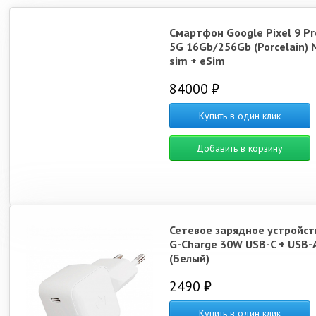
Смартфон Google Pixel 9 Pr
5G 16Gb/256Gb (Porcelain) 
sim + eSim
84000 ₽
Купить в один клик
Добавить в корзину
Сетевое зарядное устройст
G-Charge 30W USB-C + USB-
(Белый)
2490 ₽
Купить в один клик