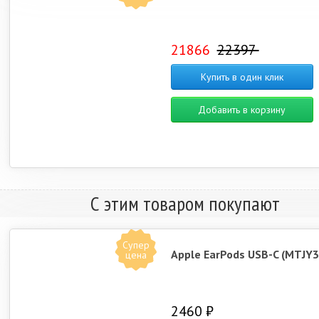
21866
22397
Купить в один клик
Добавить в корзину
С этим товаром покупают
Супер
Apple EarPods USB-C (MTJY3
цена
2460 ₽