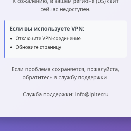
К сожалению, в вашем регионе (US) сайт
сейчас недоступен.
Если вы используете VPN:
Отключите VPN-соединение
Обновите страницу
Если проблема сохраняется, пожалуйста,
обратитесь в службу поддержки.
Служба поддержки: info@ipiter.ru