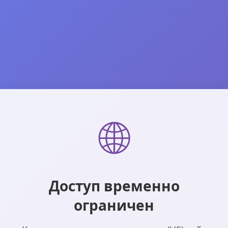
🌐
Доступ временно
ограничен