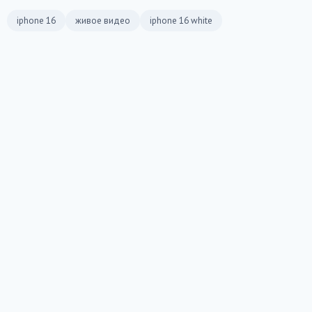
iphone 16
живое видео
iphone 16 white