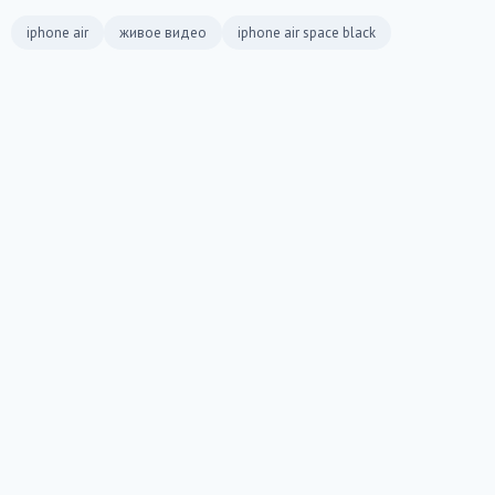
iphone air
живое видео
iphone air space black