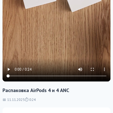
Распаковка AirPods 4 и 4 ANC
📅 11.11.2025
⏱ 0:24