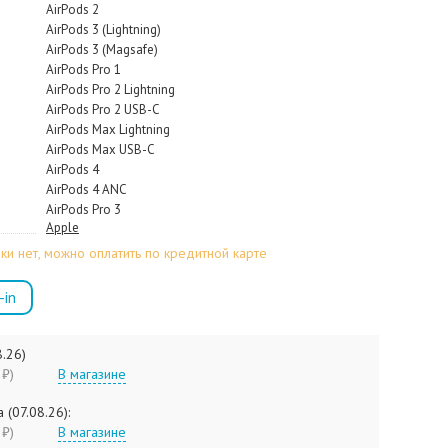
AirPods 2
AirPods 3 (Lightning)
AirPods 3 (Magsafe)
AirPods Pro 1
AirPods Pro 2 Lightning
AirPods Pro 2 USB-C
AirPods Max Lightning
AirPods Max USB-C
AirPods 4
AirPods 4 ANC
AirPods Pro 3
Apple
ки нет, можно оплатить по кредитной карте
-in
8.26)
90 ₽)
В магазине
 (07.08.26):
90 ₽)
В магазине