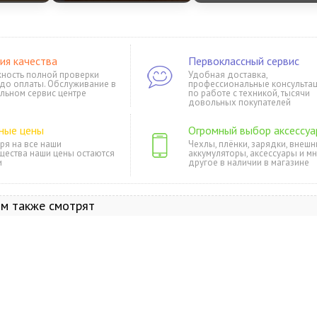
ия качества
Первоклассный сервис
ность полной проверки
Удобная доставка,
 до оплаты. Обслуживание в
профессиональные консульта
льном сервис центре
по работе с техникой, тысячи
довольных покупателей
ные цены
Огромный выбор аксессуа
ря на все наши
Чехлы, плёнки, зарядки, внешн
щества наши цены остаются
аккумуляторы, аксессуары и м
и
другое в наличии в магазине
ом также смотрят