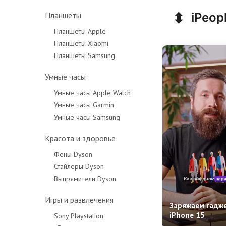
⬍
iPeop
Планшеты
Планшеты Apple
Планшеты Xiaomi
Планшеты Samsung
Умные часы
Умные часы Apple Watch
Умные часы Garmin
Умные часы Samsung
Красота и здоровье
Фены Dyson
Стайлеры Dyson
Выпрямители Dyson
Игры и развлечения
Заряжаем гадж
iPhone 15
Sony Playstation