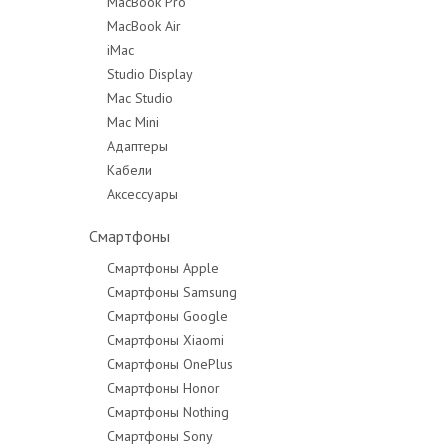
MacBook Pro
MacBook Air
MacBook Pro 14"
iMac
MacBook Pro 16"
Studio Display
Mac Studio
Mac Mini
Адаптеры
Кабели
Аксессуары
Смартфоны
Смартфоны Apple
Смартфоны Samsung
Смартфоны Google
Смартфоны Xiaomi
Смартфоны OnePlus
Смартфоны Honor
Смартфоны Nothing
Смартфоны Sony