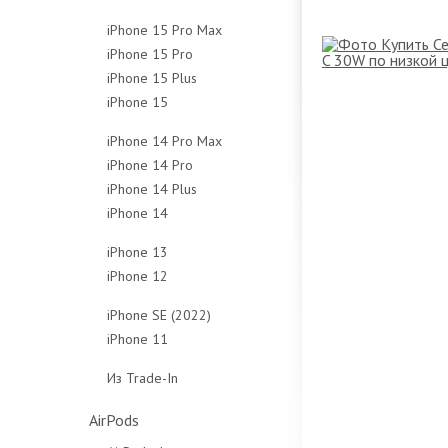
128Gb
256Gb
512Gb
1Tb
iPhone 15 Pro Max
256Gb
512Gb
Чехлы
Чехлы
iPhone 15 Pro
256Gb
512Gb
Чехлы
iPhone 15 Plus
128Gb
512Gb
Чехлы
iPhone 15
128Gb
256Gb
1Tb
128Gb
256Gb
512Gb
Чехлы
iPhone 14 Pro Max
256Gb
512Gb
1Tb
iPhone 14 Pro
128Gb
512Gb
Чехлы
Чехлы
iPhone 14 Plus
128Gb
256Gb
Чехлы
iPhone 14
128Gb
256Gb
512Gb
128Gb
256Gb
512Gb
1Tb
iPhone 13
256Gb
512Gb
1Tb
Чехлы
iPhone 12
128Gb
512Gb
Чехлы
Чехлы
64Gb
256Gb
iPhone SE (2022)
Чехлы
128Gb
512Gb
iPhone 11
64Gb
256Gb
Чехлы
64Gb
128Gb
Из Trade-In
Чехлы
128Gb
256Gb
Защитные стёкла
Чехлы
Чехлы
AirPods
Защитные стёкла
Защитные стёкла