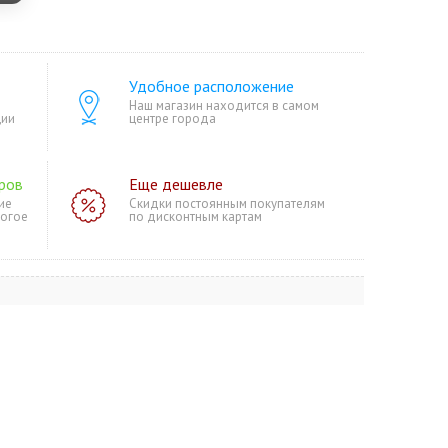
Удобное расположение
Наш магазин находится в самом
ции
центре города
ров
Еще дешевле
ие
Скидки постоянным покупателям
ногое
по дисконтным картам