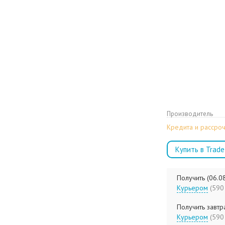
Производитель
Кредита и рассроч
Купить в Trade
Получить (06.0
Курьером
(5
Получить завтра
Курьером
(5