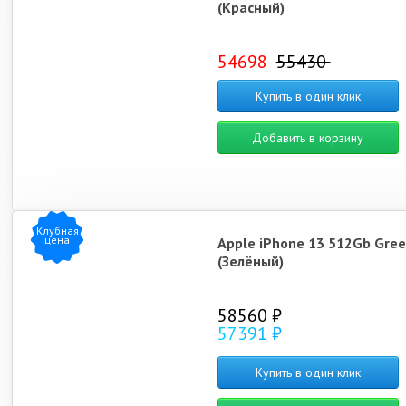
(Красный)
iPhone 12
iPhone SE (2022)
iPh
iPhone 13
54698
55430
Купить в один клик
Добавить в корзину
iPhone 14 Pro Max
iPhone 14 Pro
iPhone 13 Mini
Клубная
цена
Apple iPhone 13 512Gb Gre
(Зелёный)
58560 ₽
57391 ₽
Купить в один клик