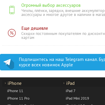
Огромный выбор аксессуаров
Чехлы, плёнки, зарядки, внешние аккумулятор
аксессуары и многое другое в наличии в мага
Еще дешевле
Скидки постоянным покупателям по дисконт
картам
Подпишитесь на наш Telegram канал. Бу
курсе всех новинок Apple
iPhone
iPad
iPhone 11
iPad 7
iPhone 11 Pro
iPad Mini 2019