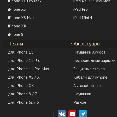
iPhone 11 Pro Max
iPad Air 10.5 дюймов
iPhone XS
iPad Pro
iPhone XS Max
iPad Mini 4
iPhone XR
iPhone 8
Чехлы
Аксессуары
для iPhone 11
Наушники AirPods
для iPhone 11 Pro
Беспроводные зарядки
для iPhone 11 Pro Max
Защитные стёкла
для iPhone XS / X
Кабели для iPhone
для iPhone XR
Автомобильные
для iPhone 8 / 7
Наушники
для iPhone 6s / 6
Разное