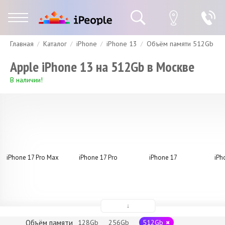
Главная
Каталог
iPhone
iPhone 13
Объём памяти 512Gb
Гарантия
Доставка и оплата
Спецпредложения
Скидки
Apple iPhone 13 на 512Gb в Москве
В наличии!
iPhone 17 Pro Max
iPhone 17 Pro
iPhone 17
iPh
↓
Объём памяти
128Gb
256Gb
512Gb