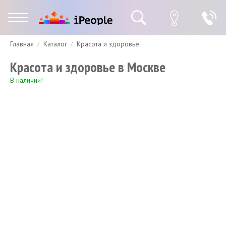
Главная
Каталог
Красота и здоровье
Гарантия
Доставка и оплата
Спецпредложения
Скидки
Красота и здоровье в Москве
В наличии!