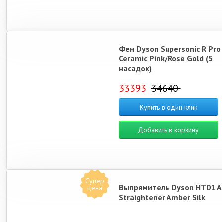
Фен Dyson Supersonic R Pro
Ceramic Pink/Rose Gold (5
насадок)
33393
34640
Купить в один клик
Добавить в корзину
Супер
Выпрямитель Dyson HT01 Ai
цена
Straightener Amber Silk