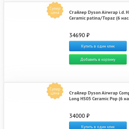
Супер
Стайлер Dyson Airwrap i.d. 
цена
Ceramic patina/Topaz (6 нас
34690 ₽
Купить в один клик
Добавить в корзину
Супер
Стайлер Dyson Airwrap Com
цена
Long HS05 Ceramic Pop (6 н
34000 ₽
Купить в один клик