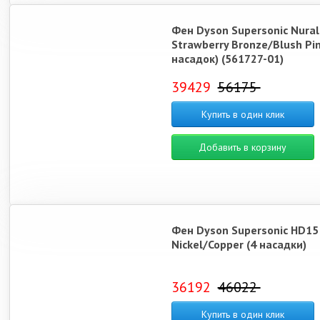
Фен Dyson Supersonic Nura
Strawberry Bronze/Blush Pin
насадок) (561727-01)
39429
56175
Купить в один клик
Добавить в корзину
Фен Dyson Supersonic HD15
Nickel/Copper (4 насадки)
36192
46022
Купить в один клик