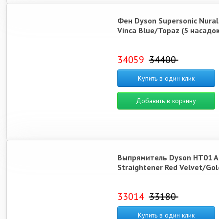
Фен Dyson Supersonic Nura
Vinca Blue/Topaz (5 насадок
34059
34400
Купить в один клик
Добавить в корзину
Выпрямитель Dyson HT01 Ai
Straightener Red Velvet/Gol
33014
33180
Купить в один клик