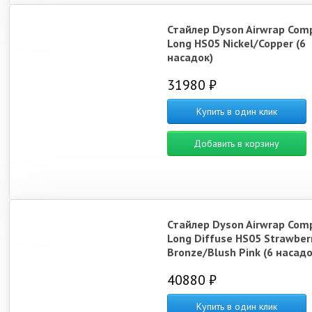
Стайлер Dyson Airwrap Com
Long HS05 Nickel/Copper (6
насадок)
31980 ₽
Купить в один клик
Добавить в корзину
Стайлер Dyson Airwrap Com
Long Diffuse HS05 Strawber
Bronze/Blush Pink (6 насадо
40880 ₽
Купить в один клик