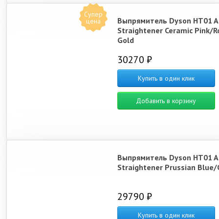
Супер
Выпрямитель Dyson HT01 Ai
цена
Straightener Ceramic Pink/R
Gold
30270 ₽
Купить в один клик
Добавить в корзину
Выпрямитель Dyson HT01 Ai
Straightener Prussian Blue/
29790 ₽
Купить в один клик