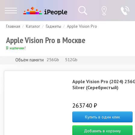
Главная
Каталог
Гаджеты
Apple Vision Pro
Гарантия
Доставка и оплата
Спецпредложения
Скидки
Apple Vision Pro в Москве
В наличии!
Объём памяти
256Gb
512Gb
Apple Vision Pro (2024) 256
Silver (Серебристый)
263740 ₽
Купить в один клик
Добавить в корзину