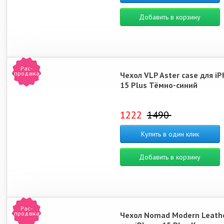
Добавить в корзину
Рас-
продажа
Чехол VLP Aster case для i
15 Plus Тёмно-синий
1222
1490
Купить в один клик
Добавить в корзину
Рас-
продажа
Чехол Nomad Modern Leathe