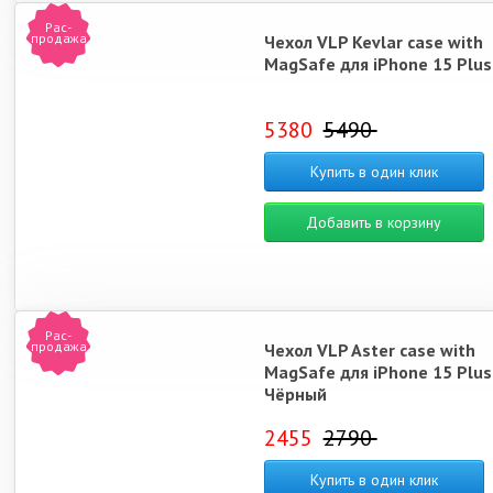
Рас-
продажа
Чехол VLP Kevlar case with
MagSafe для iPhone 15 Plus
5380
5490
Купить в один клик
Добавить в корзину
Рас-
продажа
Чехол VLP Aster case with
MagSafe для iPhone 15 Plus
Чёрный
2455
2790
Купить в один клик