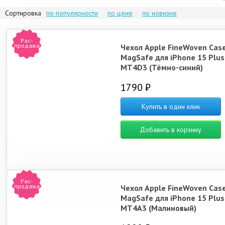
Сортировка
по популярности
по цене
по новизне
Рас-
продажа
Чехол Apple FineWoven Case
MagSafe для iPhone 15 Plus
MT4D3 (Тёмно-синий)
1790 ₽
Купить в один клик
Добавить в корзину
Рас-
продажа
Чехол Apple FineWoven Case
MagSafe для iPhone 15 Plus
MT4A3 (Малиновый)