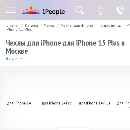
Главная
Каталог
Чехлы
Чехлы для iPhone
Подходит для iP
Гарантия
Доставка и оплата
Спецпредложения
Скидки
iPhone 15 Plus
Чехлы для iPhone для iPhone 15 Plus в
Москве
В наличии!
для iPhone 14
для iPhone 14 Pro
для iPhone 14 Plus
для iPh