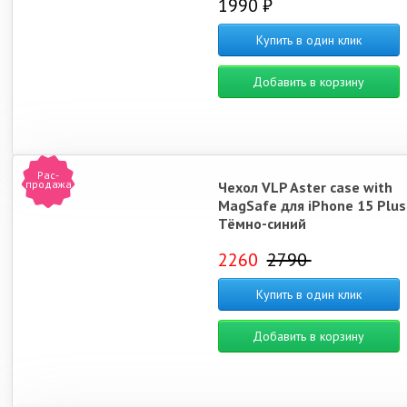
1990 ₽
Купить в один клик
Добавить в корзину
Рас-
продажа
Чехол VLP Aster case with
MagSafe для iPhone 15 Plus
Тёмно-синий
2260
2790
Купить в один клик
Добавить в корзину