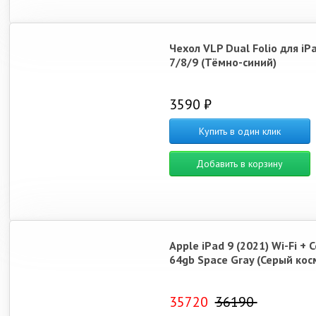
Чехол VLP Dual Folio для iP
7/8/9 (Тёмно-синий)
3590 ₽
Купить в один клик
Добавить в корзину
Apple iPad 9 (2021) Wi-Fi + C
64gb Space Gray (Серый кос
35720
36190