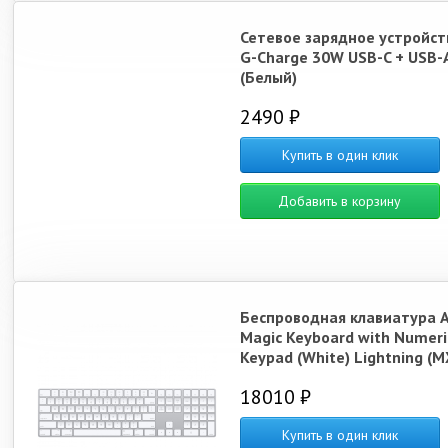
Сетевое зарядное устройст
G-Charge 30W USB-C + USB-
(Белый)
2490 ₽
Купить в один клик
Добавить в корзину
Беспроводная клавиатура 
Magic Keyboard with Numeri
Keypad (White) Lightning (M
18010 ₽
Купить в один клик