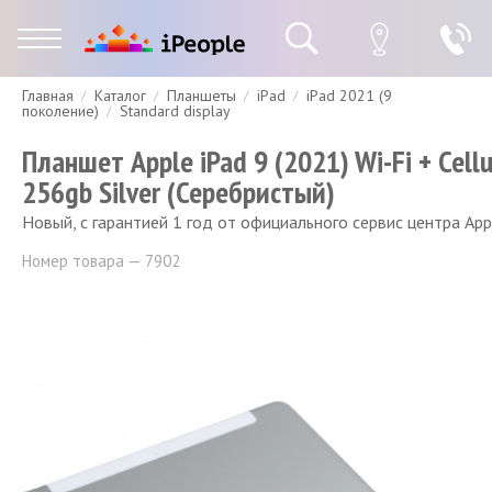
Главная
Каталог
Планшеты
iPad
iPad 2021 (9
Гарантия
Доставка и оплата
Спецпредложения
Скидки
поколение)
Standard display
Планшет Apple iPad 9 (2021) Wi-Fi + Cellu
256gb Silver (Серебристый)
Новый, с гарантией 1 год от официального сервис центра App
Номер товара — 7902