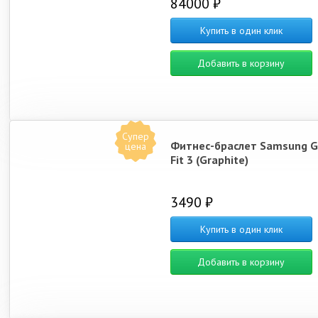
84000 ₽
Купить в один клик
Добавить в корзину
Супер
Фитнес-браслет Samsung G
цена
Fit 3 (Graphite)
3490 ₽
Купить в один клик
Добавить в корзину