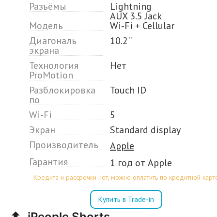
Разъёмы
Lightning
AUX 3.5 Jack
Модель
Wi-Fi + Cellular
Диагональ
10.2''
экрана
Технология
Нет
ProMotion
Разблокировка
Touch ID
по
Wi-Fi
5
Экран
Standard display
Производитель
Apple
Гарантия
1 год от Apple
Кредита и рассрочки нет, можно оплатить по кредитной карт
Купить в Trade-in
iPeople Shorts