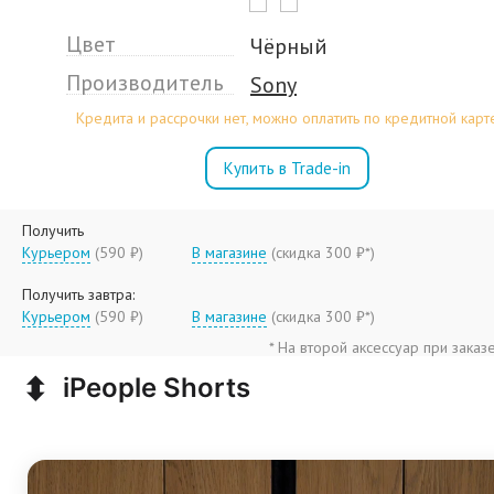
Цвет
Чёрный
Производитель
Sony
Кредита и рассрочки нет, можно оплатить по кредитной карт
Купить в Trade-in
Получить
Курьером
(590 ₽)
В магазине
(
скидка 300 ₽*
)
Получить завтра:
Курьером
(590 ₽)
В магазине
(
скидка 300 ₽*
)
* На второй аксессуар при заказ
⬍
iPeople Shorts