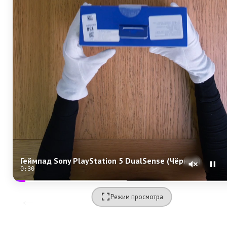
Геймпад Sony PlayStation 5 DualSense (Чёрный)
0:28
Режим просмотра