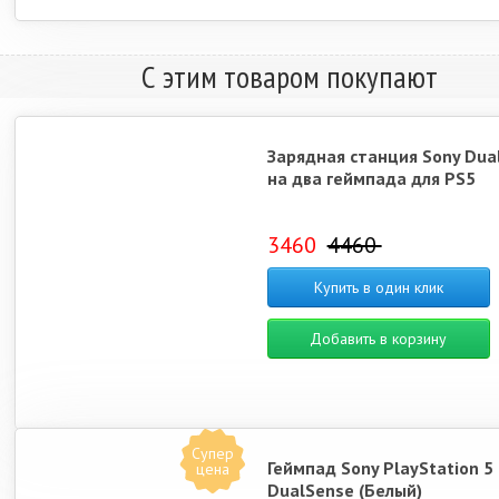
С этим товаром покупают
Зарядная станция Sony Dua
на два геймпада для PS5
3460
4460
Купить в один клик
Добавить в корзину
Супер
Геймпад Sony PlayStation 5
цена
DualSense (Белый)