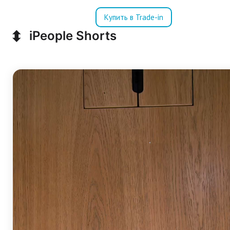
Купить в Trade-in
⬍
iPeople Shorts