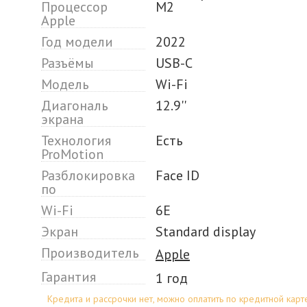
Процессор
M2
Apple
Год модели
2022
Разъёмы
USB-C
Модель
Wi-Fi
Диагональ
12.9''
экрана
Технология
Есть
ProMotion
Разблокировка
Face ID
по
Wi-Fi
6E
Экран
Standard display
Производитель
Apple
Гарантия
1 год
Кредита и рассрочки нет, можно оплатить по кредитной карт