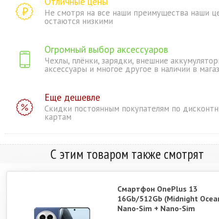
Отличные цены
Не смотря на все наши преимущества наши ц
остаются низкими
Огромный выбор аксессуаров
Чехлы, плёнки, зарядки, внешние аккумулятор
аксессуары и многое другое в наличии в мага
Еще дешевле
Скидки постоянным покупателям по дисконт
картам
С этим товаром также смотрят
Смартфон OnePlus 13
16Gb/512Gb (Midnight Ocea
Nano-Sim + Nano-Sim