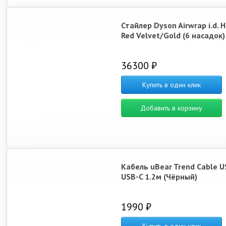
Стайлер Dyson Airwrap i.d. 
Red Velvet/Gold (6 насадок)
36300 ₽
Купить в один клик
Добавить в корзину
Кабель uBear Trend Cable U
USB-C 1.2м (Чёрный)
1990 ₽