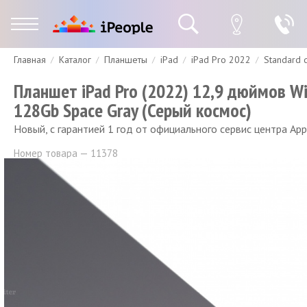
Главная
Каталог
Планшеты
iPad
iPad Pro 2022
Standard 
Гарантия
Доставка и оплата
Спецпредложения
Скидки
Планшет iPad Pro (2022) 12,9 дюймов Wi
128Gb Space Gray (Серый космос)
Новый, с гарантией 1 год от официального сервис центра App
Номер товара — 11378