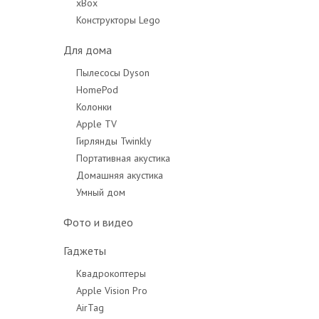
xBox
Конструкторы Lego
Для дома
Пылесосы Dyson
HomePod
Колонки
Apple TV
Гирлянды Twinkly
Портативная акустика
Домашняя акустика
Умный дом
Фото и видео
Гаджеты
Квадрокоптеры
Apple Vision Pro
AirTag