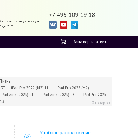
+7 495 109 19 18
Radisson Slavyanskaya,
0
до 21
00
Ваша корзина пуста
Ткань
13''
iPad Pro 2022 (M2) 11''
iPad Pro 2022 (M2)
iPad Air 7 (2025) 11''
iPad Air 7 (2025) 13''
iPad Pro 2025
13''
0 товаров
Удобное расположение