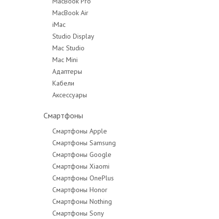
MacBook Pro
MacBook Air
MacBook Pro 14"
iMac
MacBook Pro 16"
Studio Display
Mac Studio
Mac Mini
Адаптеры
Кабели
Аксессуары
Смартфоны
Смартфоны Apple
Смартфоны Samsung
Смартфоны Google
Смартфоны Xiaomi
Смартфоны OnePlus
Смартфоны Honor
Смартфоны Nothing
Смартфоны Sony