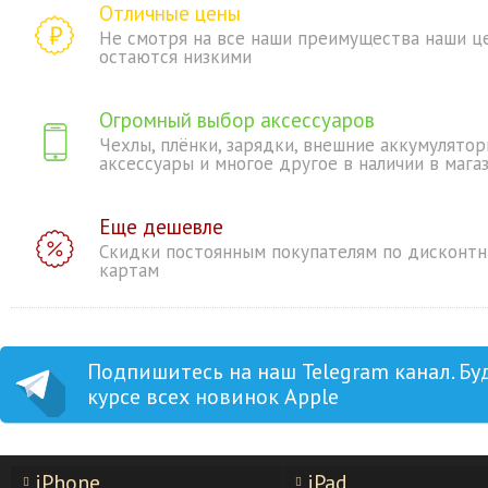
Отличные цены
Не смотря на все наши преимущества наши ц
остаются низкими
Огромный выбор аксессуаров
Чехлы, плёнки, зарядки, внешние аккумулятор
аксессуары и многое другое в наличии в мага
Еще дешевле
Скидки постоянным покупателям по дисконт
картам
Подпишитесь на наш Telegram канал. Бу
курсе всех новинок Apple
iPhone
iPad