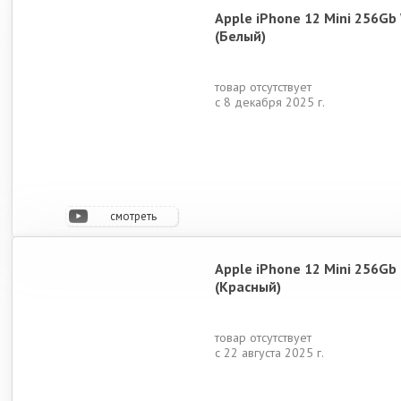
iPhone 15
iPhone 16 Pro Max
iPhone Air
iPhon
Apple iPhone 12 Mini 256Gb
(Белый)
товар отсутствует
с 8 декабря 2025 г.
iPhone 17e
iPhone 16e
iPhone 15 Plus
iPh
смотреть
видео
Apple iPhone 12 Mini 256Gb
iPhone 15 Pro
iPhone 16 Plus
iPhone 14 Plus
iPhone 
(Красный)
товар отсутствует
с 22 августа 2025 г.