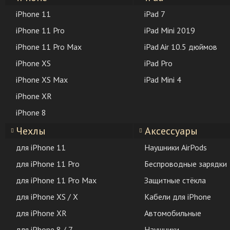
iPhone 11
iPad 7
iPhone 11 Pro
iPad Mini 2019
iPhone 11 Pro Max
iPad Air 10.5 дюймов
iPhone XS
iPad Pro
iPhone XS Max
iPad Mini 4
iPhone XR
iPhone 8
Чехлы
Аксессуары
для iPhone 11
Наушники AirPods
для iPhone 11 Pro
Беспроводные зарядки
для iPhone 11 Pro Max
Защитные стёкла
для iPhone XS / X
Кабели для iPhone
для iPhone XR
Автомобильные
для iPhone 8 / 7
Наушники