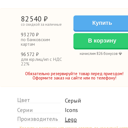
82
540
₽
Купить
со скидкой за наличные
93
270 ₽
по банковским
В корзину
картам
96
572 ₽
начислим 826 бонусов 💎
для юр.лиц/ип с НДС
22%
Обязательно резервируйте товар перед приездом!
Оформите заказ на сайте или по телефону!
Цвет
Серый
Серии
Icons
Производитель
Lego