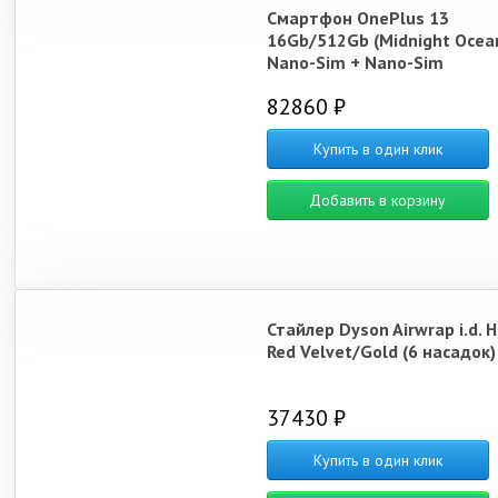
Смартфон OnePlus 13
16Gb/512Gb (Midnight Ocea
Nano-Sim + Nano-Sim
82860 ₽
Купить в один клик
Добавить в корзину
Стайлер Dyson Airwrap i.d. 
Red Velvet/Gold (6 насадок)
37430 ₽
Купить в один клик