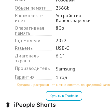
Объём памяти
256Gb
В комплекте
Устройство
идёт
Кабель зарядки
Оперативная
8Gb
память
Год модели
2022
Разъёмы
USB-C
Диагональ
6.1"
экрана
Производитель
Samsung
Гарантия
1 год
Кредита и рассрочки нет, можно оплатить по кредитной карт
Купить в Trade-in
⬍
iPeople Shorts