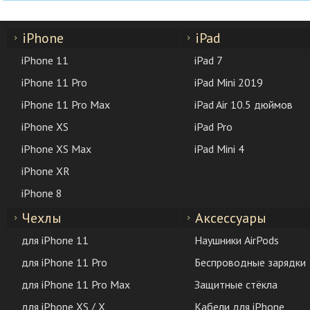
iPhone
iPad
iPhone 11
iPad 7
iPhone 11 Pro
iPad Mini 2019
iPhone 11 Pro Max
iPad Air 10.5 дюймов
iPhone XS
iPad Pro
iPhone XS Max
iPad Mini 4
iPhone XR
iPhone 8
Чехлы
Аксессуары
для iPhone 11
Наушники AirPods
для iPhone 11 Pro
Беспроводные зарядки
для iPhone 11 Pro Max
Защитные стёкла
для iPhone XS / X
Кабели для iPhone