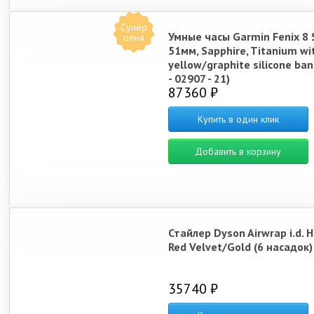
Супер
Умные часы Garmin Fenix 8 
цена
51мм, Sapphire, Titanium w
yellow/graphite silicone ban
- 02907 - 21)
87360 ₽
Купить в один клик
Добавить в корзину
Стайлер Dyson Airwrap i.d. 
Red Velvet/Gold (6 насадок)
35740 ₽