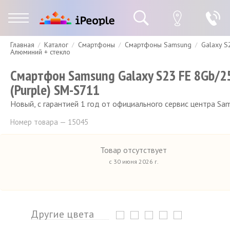
Главная
Каталог
Смартфоны
Смартфоны Samsung
Galaxy S
Гарантия
Доставка и оплата
Спецпредложения
Скидки
Алюминий + стекло
Смартфон Samsung Galaxy S23 FE 8Gb/2
(Purple) SM-S711
Новый, с гарантией 1 год от официального сервис центра Sa
Номер товара — 15045
Товар отсутствует
с 30 июня 2026 г.
Другие цвета