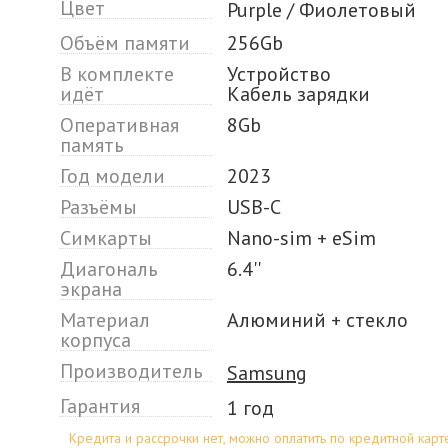
Цвет
Purple / Фиолетовый
Объём памяти
256Gb
В комплекте
Устройство
идёт
Кабель зарядки
Оперативная
8Gb
память
Год модели
2023
Разъёмы
USB-C
Симкарты
Nano-sim + eSim
Диагональ
6.4''
экрана
Материал
Алюминий + стекло
корпуса
Производитель
Samsung
Гарантия
1 год
Кредита и рассрочки нет, можно оплатить по кредитной карт