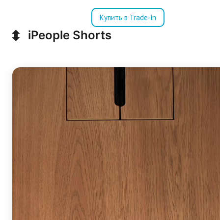
Купить в Trade-in
⬍
iPeople Shorts