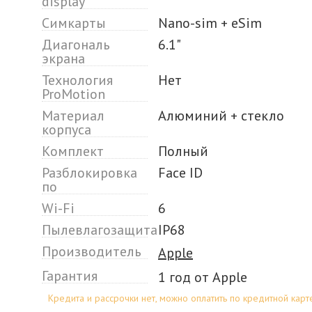
display
Симкарты
Nano-sim + eSim
Диагональ
6.1"
экрана
Технология
Нет
ProMotion
Материал
Алюминий + стекло
корпуса
Комплект
Полный
Разблокировка
Face ID
по
Wi-Fi
6
Пылевлагозащита
IP68
Производитель
Apple
Гарантия
1 год от Apple
Кредита и рассрочки нет, можно оплатить по кредитной карт