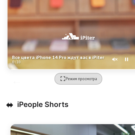
Все цвета iPhone 14 Pro ждут вас в iPiter
0:10
Режим просмотра
⬌
iPeople Shorts