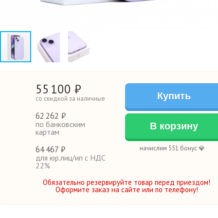
55
100
₽
Купить
со скидкой за наличные
62
262 ₽
по банковским
В корзину
картам
64
467 ₽
начислим 551 бонус 💎
для юр.лиц/ип с НДС
22%
Обязательно резервируйте товар перед приездом!
Оформите заказ на сайте или по телефону!