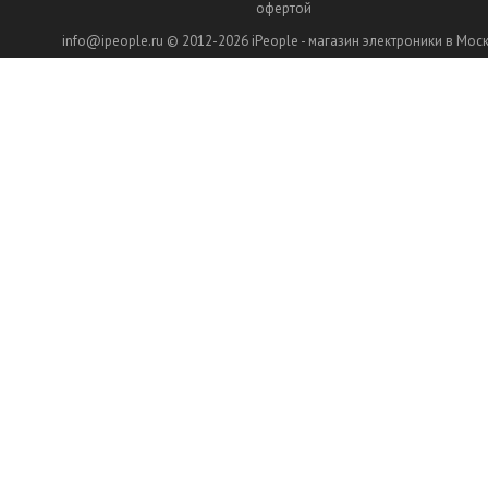
офертой
info@ipeople.ru
© 2012-2026
iPeople - магазин электроники в Мос