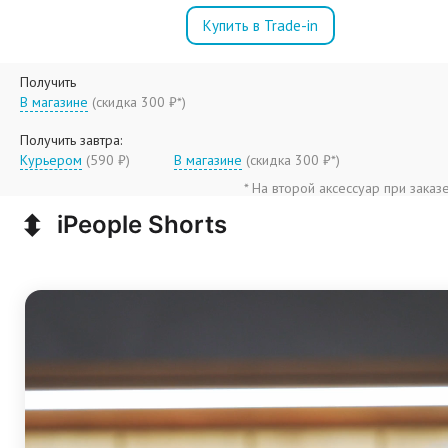
Купить в Trade-in
Получить
В магазине
(
скидка 300 ₽*
)
Получить завтра:
Курьером
(590 ₽)
В магазине
(
скидка 300 ₽*
)
* На второй аксессуар при заказ
⬍
iPeople Shorts