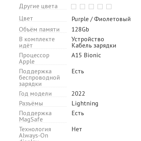
Другие цвета
Цвет
Purple / Фиолетовый
Объём памяти
128Gb
В комплекте
Устройство
идёт
Кабель зарядки
Процессор
A15 Bionic
Apple
Поддержка
Есть
беспроводной
зарядки
Год модели
2022
Разъёмы
Lightning
Поддержка
Есть
MagSafe
Технология
Нет
Always-On