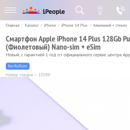
Главная
Каталог
iPhone
iPhone 14 Plus
Алюминий + стекло
Гарантия
Доставка и оплата
Спецпредложения
Скидки
Смартфон Apple iPhone 14 Plus 128Gb Pu
(Фиолетовый) Nano-sim + eSim
Новый, с гарантией 1 год от официального сервис центра App
Без RuStore
Номер товара — 10589