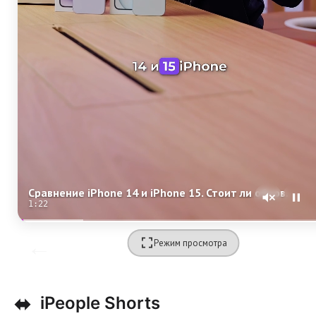
Сравнение iPhone 14 и iPhone 15. Стоит ли обновляться?
1:20
Режим просмотра
⬌
iPeople Shorts