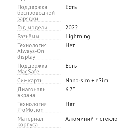
Поддержка
Есть
беспроводной
зарядки
Год модели
2022
Разъёмы
Lightning
Технология
Нет
Always-On
display
Поддержка
Есть
MagSafe
Симкарты
Nano-sim + eSim
Диагональ
6.7"
экрана
Технология
Нет
ProMotion
Материал
Алюминий + стекло
корпуса