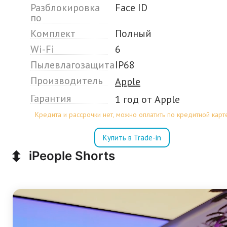
Разблокировка
Face ID
по
Комплект
Полный
Wi-Fi
6
Пылевлагозащита
IP68
Производитель
Apple
Гарантия
1 год от Apple
Кредита и рассрочки нет, можно оплатить по кредитной карт
Купить в Trade-in
⬍
iPeople Shorts