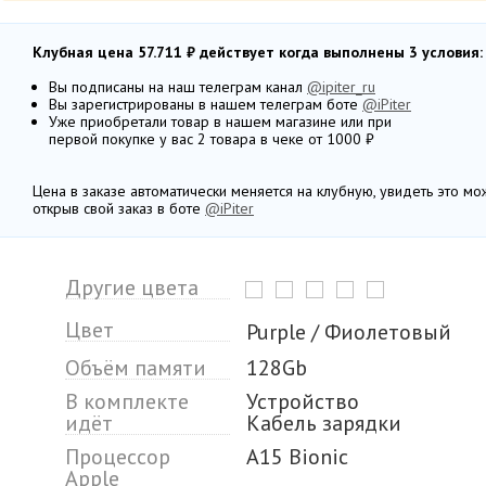
Клубная цена 57.711 ₽ действует когда выполнены 3 условия:
Вы подписаны на наш телеграм канал
@ipiter_ru
Вы зарегистрированы в нашем телеграм боте
@iPiter
Уже приобретали товар в нашем магазине или при
первой покупке у вас 2 товара в чеке от 1000 ₽
Цена в заказе автоматически меняется на клубную, увидеть это м
открыв свой заказ в боте
@iPiter
Другие цвета
Цвет
Purple / Фиолетовый
Объём памяти
128Gb
В комплекте
Устройство
идёт
Кабель зарядки
Процессор
A15 Bionic
Apple