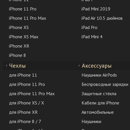
iPhone 11 Pro
iPad Mini 2019
iPhone 11 Pro Max
iPad Air 10.5 дюймов
iPhone XS
iPad Pro
iPhone XS Max
iPad Mini 4
iPhone XR
iPhone 8
Чехлы
Аксессуары
для iPhone 11
Наушники AirPods
для iPhone 11 Pro
Беспроводные зарядки
для iPhone 11 Pro Max
Защитные стёкла
для iPhone XS / X
Кабели для iPhone
для iPhone XR
Автомобильные
для iPhone 8 / 7
Наушники