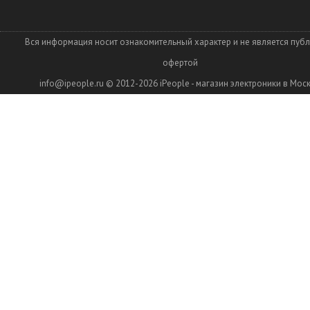
Вся информация носит ознакомительный характер и не является пуб
офертой
info@ipeople.ru
© 2012-2026
iPeople - магазин электроники в Мос