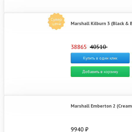
Супер
Marshall Kilburn 3 (Black & 
цена
38865
40510
Купить в один клик
Добавить в корзину
Marshall Emberton 2 (Cream
9940 ₽