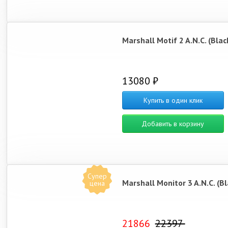
Marshall Motif 2 A.N.C. (Blac
13080 ₽
Купить в один клик
Добавить в корзину
Супер
Marshall Monitor 3 A.N.C. (Bl
цена
21866
22397