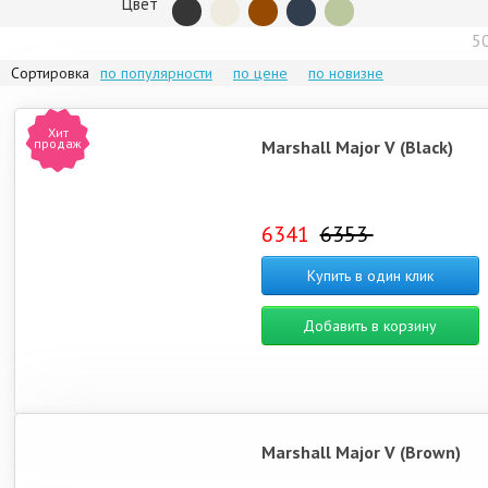
Цвет
5
Сортировка
по популярности
по цене
по новизне
Хит
продаж
Marshall Major V (Black)
6341
6353
Купить в один клик
Добавить в корзину
Marshall Major V (Brown)