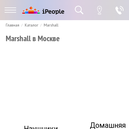
Главная
Каталог
Marshall
Гарантия
Доставка и оплата
Спецпредложения
Скидки
Marshall в Москве
Домашняя
Наушники