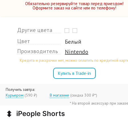
Обязательно резервируйте товар перед приездом!
Оформите заказ на сайте или по телефону!
Другие цвета
Цвет
Белый
Производитель
Nintendo
Кредита и рассрочки нет, можно оплатить по кредитной карт
Купить в Trade-in
Получить завтра:
Курьером
(590 ₽)
В магазине
(
скидка 300 ₽*
)
* На второй аксессуар при заказ
⬍
iPeople Shorts