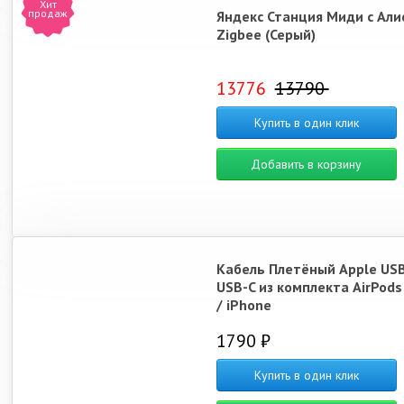
Хит
продаж
Яндекс Станция Миди с Али
Zigbee (Серый)
13776
13790
Купить в один клик
Добавить в корзину
Кабель Плетёный Apple USB
USB-C из комплекта AirPods
/ iPhone
1790 ₽
Купить в один клик