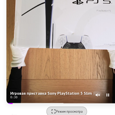
Игровая приставка Sony PlayStation 5 Slim 1Tb
0:29
Режим просмотра