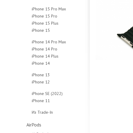
128Gb
256Gb
512Gb
1Tb
iPhone 15 Pro Max
256Gb
512Gb
Чехлы
Чехлы
iPhone 15 Pro
256Gb
512Gb
Чехлы
iPhone 15 Plus
128Gb
512Gb
Чехлы
iPhone 15
128Gb
256Gb
1Tb
128Gb
256Gb
512Gb
Чехлы
iPhone 14 Pro Max
256Gb
512Gb
1Tb
iPhone 14 Pro
128Gb
512Gb
Чехлы
Чехлы
iPhone 14 Plus
128Gb
256Gb
Чехлы
iPhone 14
128Gb
256Gb
512Gb
128Gb
256Gb
512Gb
1Tb
iPhone 13
256Gb
512Gb
1Tb
Чехлы
iPhone 12
128Gb
512Gb
Чехлы
Чехлы
64Gb
256Gb
iPhone SE (2022)
Чехлы
128Gb
512Gb
iPhone 11
64Gb
256Gb
Чехлы
64Gb
128Gb
Из Trade-In
Чехлы
128Gb
256Gb
Защитные стёкла
Чехлы
Чехлы
AirPods
Защитные стёкла
Защитные стёкла