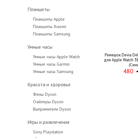
Планшеты
Планшеты Apple
Планшеты Xiaomi
Планшеты Samsung
Умные часы
Ремешок Devia Del
Умные часы Apple Watch
для Apple Watch 38 
Умные часы Garmin
(Син
480
Умные часы Samsung
Красота и здоровье
Фены Dyson
Стайлеры Dyson
Выпрямители Dyson
Игры и развлечения
Sony Playstation