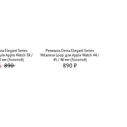
a Elegant Series
Ремешок Devia Elegant Series
ля Apple Watch 38 /
Milanese Loop для Apple Watch 44 /
42 мм (Золотой)
45 / 46 мм (Золотой)
6
890
890 ₽