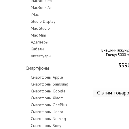
MacBook Pro
MacBook Air
MacBook Pro 14"
iMac
MacBook Pro 16"
Studio Display
Mac Studio
Mac Mini
Адаптеры
Кабели
Внешний аккуму
Energy 5000 
Аксессуары
359
Смартфоны
Смартфоны Apple
Смартфоны Samsung
Смартфоны Google
С этим товар
Смартфоны Xiaomi
Смартфоны OnePlus
Смартфоны Honor
Смартфоны Nothing
Смартфоны Sony