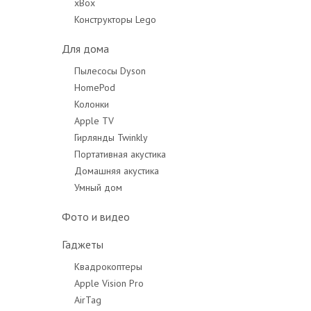
xBox
Конструкторы Lego
Для дома
Пылесосы Dyson
HomePod
Колонки
Apple TV
Гирлянды Twinkly
Портативная акустика
Домашняя акустика
Умный дом
Фото и видео
Гаджеты
Квадрокоптеры
Apple Vision Pro
AirTag