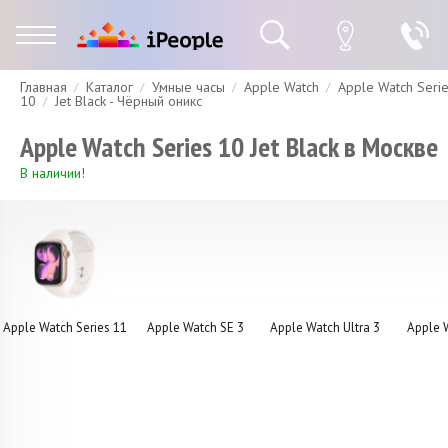
Главная
Каталог
Умные часы
Apple Watch
Apple Watch Seri
Гарантия
Доставка и оплата
Спецпредложения
Скидки
10
Jet Black - Чёрный оникс
Apple Watch Series 10 Jet Black в Москве
В наличии!
Apple Watch Series 11
Apple Watch SE 3
Apple Watch Ultra 3
Apple 