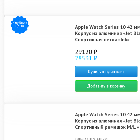
Клубная
цена
Apple Watch Series 10 42 м
Корпус из алюминия «Jet Bl
Спортивная петля «Ink»
29120 ₽
28531 ₽
Купить в один клик
Добавить в корзину
Apple Watch Series 10 42 м
Корпус из алюминия «Jet Bl
Спортивный ремешок M/L «
товар отсутствует