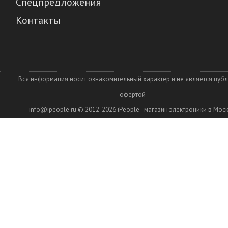
Спецпредложения
Контакты
Вся информация носит ознакомительный характер и не является пуб
офертой
info@ipeople.ru
© 2012-2026
iPeople - магазин электроники в Мос