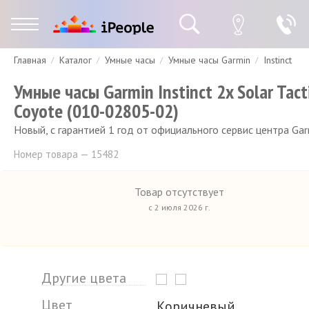
Главная
Каталог
Умные часы
Умные часы Garmin
Instinct
Гарантия
Доставка и оплата
Спецпредложения
Скидки
Умные часы Garmin Instinct 2x Solar Tact
Coyote (010-02805-02)
Новый, с гарантией 1 год от официального сервис центра Gar
Номер товара — 15482
Товар отсутствует
с 2 июля 2026 г.
Другие цвета
Цвет
Коричневый