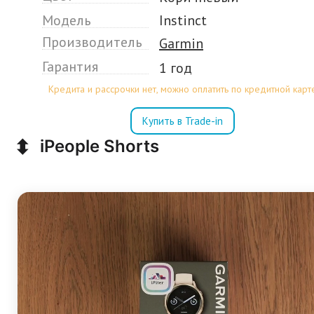
Модель
Instinct
Производитель
Garmin
Гарантия
1 год
Кредита и рассрочки нет, можно оплатить по кредитной карт
Купить в Trade-in
⬍
iPeople Shorts